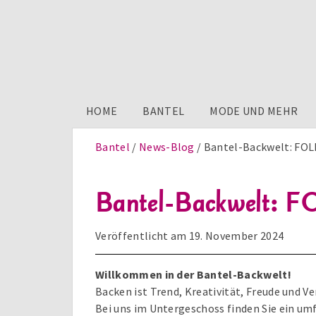
HOME
BANTEL
MODE UND MEHR
Bantel
News-Blog
Bantel-Backwelt: FOLK
Bantel-Backwelt: FO
Veröffentlicht am
19. November 2024
Willkommen in der Bantel-Backwelt!
Backen ist Trend, Kreativität, Freude und V
Bei uns im Untergeschoss finden Sie ein u