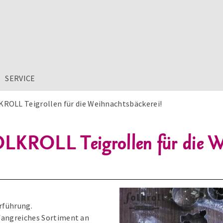
SERVICE
ROLL Teigrollen für die Weihnachtsbäckerei!
LKROLL Teigrollen für die We
erführung.
mfangreiches Sortiment an