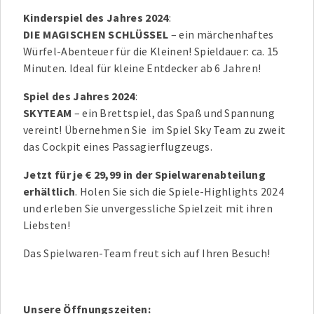
Kinderspiel des Jahres 2024
:
DIE MAGISCHEN SCHLÜSSEL
– ein märchenhaftes
Würfel-Abenteuer für die Kleinen! Spieldauer: ca. 15
Minuten. Ideal für kleine Entdecker ab 6 Jahren!
Spiel des Jahres 2024
:
SKYTEAM
– ein Brettspiel, das Spaß und Spannung
vereint! Übernehmen Sie im Spiel Sky Team zu zweit
das Cockpit eines Passagierflugzeugs.
Jetzt für je € 29,99 in der Spielwarenabteilung
erhältlich
. Holen Sie sich die Spiele-Highlights 2024
und erleben Sie unvergessliche Spielzeit mit ihren
Liebsten!
Das Spielwaren-Team freut sich auf Ihren Besuch!
Unsere Öffnungszeiten: