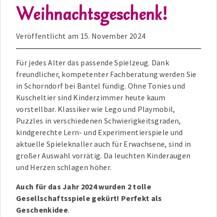
Weihnachtsgeschenk!
Veröffentlicht am
15. November 2024
Für jedes Alter das passende Spielzeug. Dank
freundlicher, kompetenter Fachberatung werden Sie
in Schorndorf bei Bantel fündig. Ohne Tonies und
Kuscheltier sind Kinderzimmer heute kaum
vorstellbar. Klassiker wie Lego und Playmobil,
Puzzles in verschiedenen Schwierigkeitsgraden,
kindgerechte Lern- und Experimentierspiele und
aktuelle Spieleknaller auch für Erwachsene, sind in
großer Auswahl vorrätig. Da leuchten Kinderaugen
und Herzen schlagen höher.
Auch für das Jahr 2024 wurden 2 tolle
Gesellschaftsspiele gekürt! Perfekt als
Geschenkidee
.