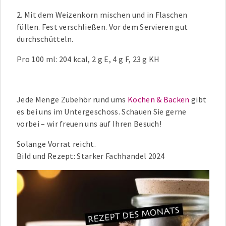
2. Mit dem Weizenkorn mischen und in Flaschen
füllen. Fest verschließen. Vor dem Servieren gut
durchschütteln.
Pro 100 ml: 204 kcal, 2 g E, 4 g F, 23 g KH
Jede Menge Zubehör rund ums
Kochen & Backen
gibt
es bei uns im Untergeschoss. Schauen Sie gerne
vorbei – wir freuen uns auf Ihren Besuch!
Solange Vorrat reicht.
Bild und Rezept: Starker Fachhandel 2024