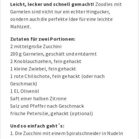
Leicht, lecker und schnell gemacht!
Zoodles mit
Garnelen sind nicht nur ein echter Hingucker,
sondern auch die perfekte Idee für eine leichte
Mahlzeit.
Zutaten für zwei Portionen:
2 mittelgroße Zucchini
200 g Garnelen, geschält und entdarmt
2 Knoblauchzehen, fein gehackt
1 kleine Zwiebel, fein gehackt
1 rote Chilischote, fein gehackt (oder nach
Geschmack)
1 EL Olivenöl
Saft einer halben Zitrone
Salz und Pfeffer nach Geschmack
frische Petersilie, gehackt (optional)
Und so einfach geht´s:
1. Die Zucchini mit einem Spiralschneider in Nudeln