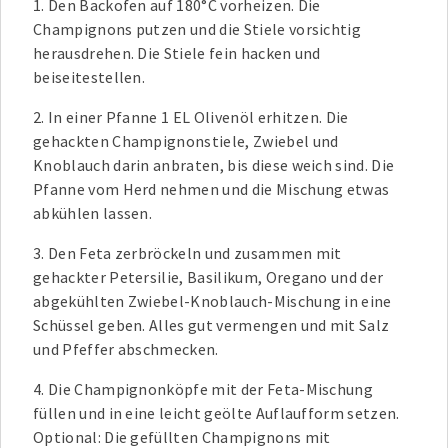
1. Den Backofen auf 180°C vorheizen. Die
Champignons putzen und die Stiele vorsichtig
herausdrehen. Die Stiele fein hacken und
beiseitestellen.
2. In einer Pfanne 1 EL Olivenöl erhitzen. Die
gehackten Champignonstiele, Zwiebel und
Knoblauch darin anbraten, bis diese weich sind. Die
Pfanne vom Herd nehmen und die Mischung etwas
abkühlen lassen.
3. Den Feta zerbröckeln und zusammen mit
gehackter Petersilie, Basilikum, Oregano und der
abgekühlten Zwiebel-Knoblauch-Mischung in eine
Schüssel geben. Alles gut vermengen und mit Salz
und Pfeffer abschmecken.
4. Die Champignonköpfe mit der Feta-Mischung
füllen und in eine leicht geölte Auflaufform setzen.
Optional: Die gefüllten Champignons mit