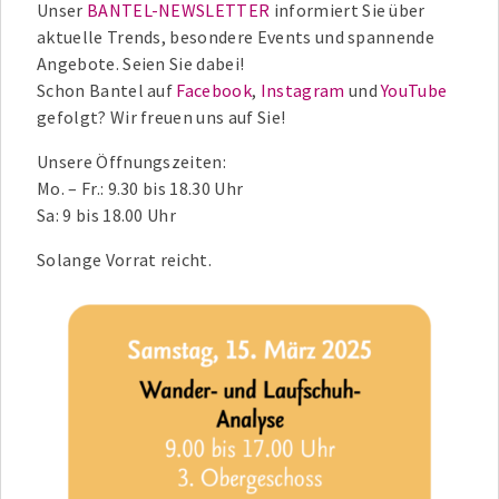
Unser
BANTEL-NEWSLETTER
informiert Sie über
aktuelle Trends, besondere Events und spannende
Angebote. Seien Sie dabei!
Schon Bantel auf
Facebook
,
Instagram
und
YouTube
gefolgt? Wir freuen uns auf Sie!
Unsere Öffnungszeiten:
Mo. – Fr.: 9.30 bis 18.30 Uhr
Sa: 9 bis 18.00 Uhr
Solange Vorrat reicht.