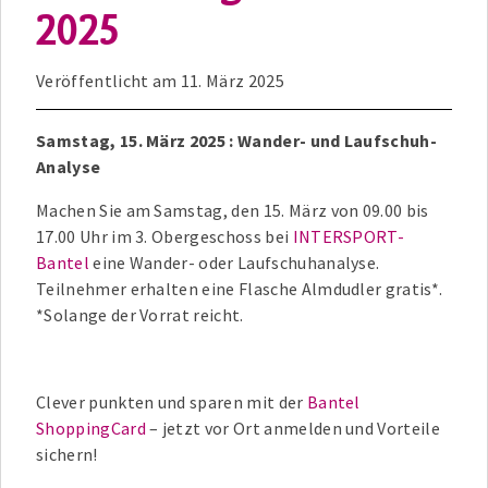
2025
Veröffentlicht am
11. März 2025
Samstag, 15. März 2025 : Wander- und Laufschuh-
Analyse
Machen Sie am Samstag, den 15. März von 09.00 bis
17.00 Uhr im 3. Obergeschoss bei
INTERSPORT-
Bantel
eine Wander- oder Laufschuhanalyse.
Teilnehmer erhalten eine Flasche Almdudler gratis*.
*Solange der Vorrat reicht.
Clever punkten und sparen mit der
Bantel
ShoppingCard
– jetzt vor Ort anmelden und Vorteile
sichern!