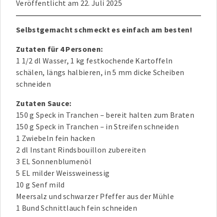
Veröffentlicht am
22. Juli 2025
Selbstgemacht schmeckt es einfach am besten!
Zutaten für 4 Personen:
1 1/2 dl Wasser, 1 kg festkochende Kartoffeln
schälen, längs halbieren, in 5 mm dicke Scheiben
schneiden
Zutaten Sauce:
150 g Speck in Tranchen – bereit halten zum Braten
150 g Speck in Tranchen – in Streifen schneiden
1 Zwiebeln fein hacken
2 dl Instant Rindsbouillon zubereiten
3 EL Sonnenblumenöl
5 EL milder Weissweinessig
10 g Senf mild
Meersalz und schwarzer Pfeffer aus der Mühle
1 Bund Schnittlauch fein schneiden