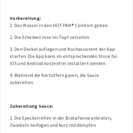
Vorbereitung:
1. Das Wasser in den HOTPAN® Comfort geben.
2. Die Scheiben lose im Topf verteilen.
3. Den Deckel auflegen und Kochassistent der App
starten. Die App kann im entsprechenden Store für
iOS und Android kostenfrei installiert werden.
4. Während die Kartoffeln garen, die Sauce
zubereiten.
Zubereitung Sauce:
1. Die Speckstreifen in der Bratpfanne anbraten,
Zwiebeln beifügen und kurz mitdämpfen.