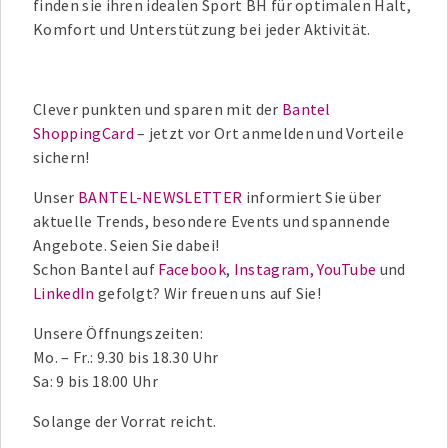
finden sie ihren idealen Sport BH für optimalen Halt,
Komfort und Unterstützung bei jeder Aktivität.
Clever punkten und sparen mit der
Bantel
ShoppingCard
– jetzt vor Ort anmelden und Vorteile
sichern!
Unser
BANTEL-NEWSLETTER
informiert Sie über
aktuelle Trends, besondere Events und spannende
Angebote. Seien Sie dabei!
Schon Bantel auf
Facebook
,
Instagram,
YouTube
und
LinkedIn
gefolgt? Wir freuen uns auf Sie!
Unsere Öffnungszeiten:
Mo. – Fr.: 9.30 bis 18.30 Uhr
Sa: 9 bis 18.00 Uhr
Solange der Vorrat reicht.