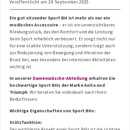
Veröffentlicht am
24. September 2025
Ein gut sitzender Sport BH ist mehr als nur ein
modisches Accessoire
– er ist ein unverzichtbares
Kleidungsstück, das den Komfort und die Leistung
beim Sport erheblich verbessert. Er sorgt nicht nur
für eine stabile Unterstützung, sondern trägt auch
zur Reduzierung von Bewegung und Vibration der
Brust bei, was besonders bei intensiven Aktivitäten
wichtig ist.
In unserer
Damenwäsche-Abteilung
erhalten Sie
hochwertige Sport BHs der Marke Anita und
Triumph
. Wir beraten Sie individuell nach Ihren
Bedürfnissen.
Wichtige Eigenschaften von Sport BHs:
Stützfunktion:
Der wichtigste Aspekt eines Sport BHs ist die richtige