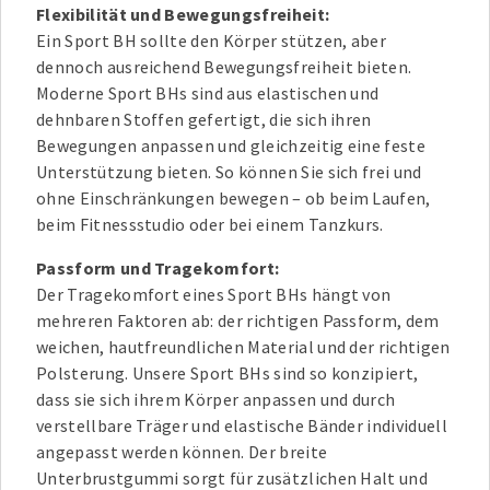
Flexibilität und Bewegungsfreiheit:
Ein Sport BH sollte den Körper stützen, aber
dennoch ausreichend Bewegungsfreiheit bieten.
Moderne Sport BHs sind aus elastischen und
dehnbaren Stoffen gefertigt, die sich ihren
Bewegungen anpassen und gleichzeitig eine feste
Unterstützung bieten. So können Sie sich frei und
ohne Einschränkungen bewegen – ob beim Laufen,
beim Fitnessstudio oder bei einem Tanzkurs.
Passform und Tragekomfort:
Der Tragekomfort eines Sport BHs hängt von
mehreren Faktoren ab: der richtigen Passform, dem
weichen, hautfreundlichen Material und der richtigen
Polsterung. Unsere Sport BHs sind so konzipiert,
dass sie sich ihrem Körper anpassen und durch
verstellbare Träger und elastische Bänder individuell
angepasst werden können. Der breite
Unterbrustgummi sorgt für zusätzlichen Halt und