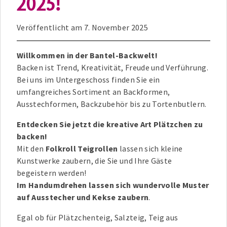
2025!
Veröffentlicht am
7. November 2025
Willkommen in der Bantel-Backwelt!
Backen ist Trend, Kreativität, Freude und Verführung.
Bei uns im Untergeschoss finden Sie ein
umfangreiches Sortiment an Backformen,
Ausstechformen, Backzubehör bis zu Tortenbutlern.
Entdecken Sie jetzt die kreative Art Plätzchen zu
backen!
Mit den
Folkroll
Teigrollen
lassen sich kleine
Kunstwerke zaubern, die Sie und Ihre Gäste
begeistern werden!
Im Handumdrehen lassen sich wundervolle Muster
auf Ausstecher und Kekse zaubern
.
Egal ob für Plätzchenteig, Salzteig, Teig aus