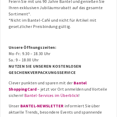
Feiern Sie mit uns 90 Jahre Bantel und genießen Sie
Ihren exklusiven Jubiläumsrabatt auf das gesamte
Sortiment*.
*Nicht im Bantel-Café und nicht für Artikel mit
gesetzlicher Preisbindung gültig.
Unsere Öffnungszeiten:
Mo-Fr.: 9.30 – 18.30 Uhr
Sa.: 9 – 18.00 Uhr
NUTZEN SIE UNSEREN KOSTENLOSEN
GESCHENKVERPACKUNGSSERVICE
Clever punkten und sparen mit der
Bantel
ShoppingCard
– jetzt vor Ort anmelden und Vorteile
sichern!
Bantel-Services im Überblick
!
Unser
BANTEL-NEWSLETTER
informiert Sie über
aktuelle Trends, besondere Events und spannende