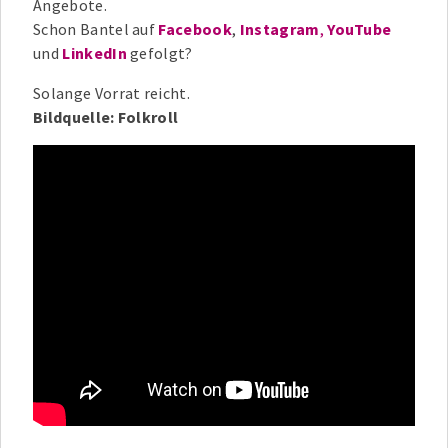
Angebote.
Schon Bantel auf
Facebook
,
Instagram
,
YouTube
und
LinkedIn
gefolgt?
Solange Vorrat reicht.
Bildquelle: Folkroll