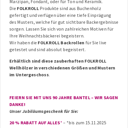
Marzipan, Fondant, oder für Ton und Keramik.
Die
FOLKROLL
Produkte sind aus Buchenholz
gefertigt und verfügen über eine tiefe Einprägung
des Musters, welche für gut sichtbare Backergebnisse
sorgen. Lassen Sie sich von zahlreichen Motiven für
Ihre Weihnachtsbäckerei begeistern.
Wir haben die
FOLKROLL Backrollen
für Sie live
getestet und sind absolut begeistert.
Erhältlich sind diese zauberhaften FOLKROLL
Wellhölzer in verschiedenen Größen und Mustern
im Untergeschoss
.
FEIERN SIE MIT UNS 90 JAHRE BANTEL – WIR SAGEN
DANKE!
Unser Jubiläumsgeschenk für Sie:
20 % RABATT AUF ALLES
*
– *bis zum 15.11.2025