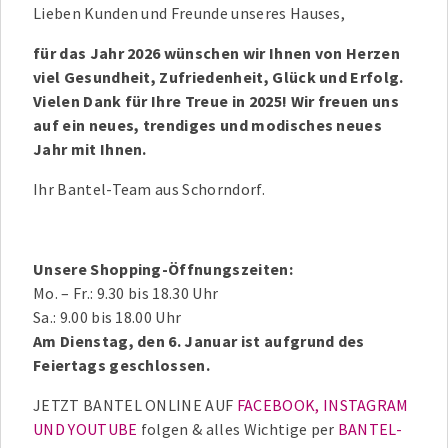
Lieben Kunden und Freunde unseres Hauses,
für das Jahr 2026 wünschen wir Ihnen von Herzen
viel Gesundheit, Zufriedenheit, Glück und Erfolg.
Vielen Dank für Ihre Treue in 2025! Wir freuen uns
auf ein neues, trendiges und modisches neues
Jahr mit Ihnen.
Ihr Bantel-Team aus Schorndorf.
Unsere Shopping-Öffnungszeiten:
Mo. – Fr.: 9.30 bis 18.30 Uhr
Sa.: 9.00 bis 18.00 Uhr
Am Dienstag, den 6. Januar ist aufgrund des
Feiertags geschlossen.
JETZT BANTEL ONLINE AUF
FACEBOOK, INSTAGRAM
UND YOUTUBE
folgen & alles Wichtige per
BANTEL-