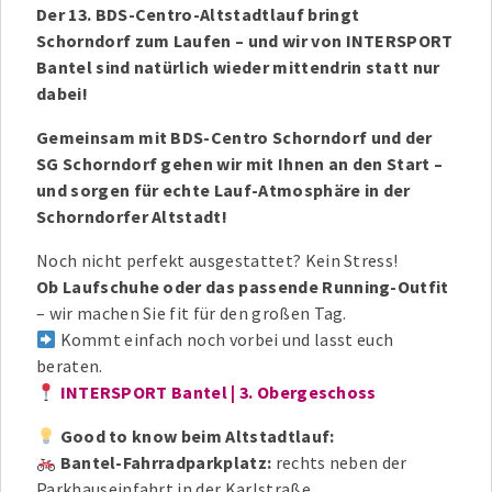
Der 13. BDS-Centro-Altstadtlauf bringt
Schorndorf zum Laufen – und wir von INTERSPORT
Bantel sind natürlich wieder mittendrin statt nur
dabei!
Gemeinsam mit BDS-Centro Schorndorf und der
SG Schorndorf gehen wir mit Ihnen an den Start –
und sorgen für echte Lauf-Atmosphäre in der
Schorndorfer Altstadt!
Noch nicht perfekt ausgestattet? Kein Stress!
Ob Laufschuhe oder das passende Running-Outfit
– wir machen Sie fit für den großen Tag.
Kommt einfach noch vorbei und lasst euch
beraten.
INTERSPORT Bantel | 3. Obergeschoss
Good to know beim Altstadtlauf:
Bantel-Fahrradparkplatz:
rechts neben der
Parkhauseinfahrt in der Karlstraße.