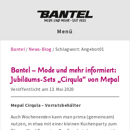
Menü
Bantel
News-Blog
Schlagwort:
Angebot01
Bantel – Mode und mehr informiert:
Jubiläums-Sets „Cirqula“ von Mepal
Veröffentlicht am
13. Mai 2020
Mepal Cirqula – Vorratsbehälter
Auch Wochenenden kann man prima (gemeinsam)
nutzen, in etwa mit einer kleinen Küchenparty zum