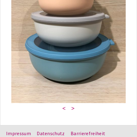
<
>
Impressum
Datenschutz
Barrierefreiheit