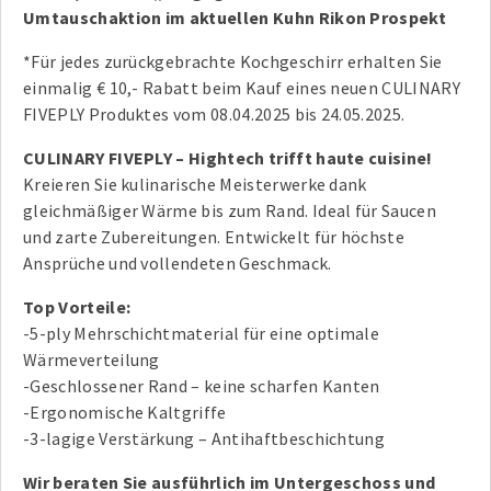
Umtauschaktion im aktuellen Kuhn Rikon Prospekt
*Für jedes zurückgebrachte Kochgeschirr erhalten Sie
einmalig € 10,- Rabatt beim Kauf eines neuen CULINARY
FIVEPLY Produktes vom 08.04.2025 bis 24.05.2025.
CULINARY FIVEPLY – Hightech trifft haute cuisine!
Kreieren Sie kulinarische Meisterwerke dank
gleichmäßiger Wärme bis zum Rand. Ideal für Saucen
und zarte Zubereitungen. Entwickelt für höchste
Ansprüche und vollendeten Geschmack.
Top Vorteile:
-5-ply Mehrschichtmaterial für eine optimale
Wärmeverteilung
-Geschlossener Rand – keine scharfen Kanten
-Ergonomische Kaltgriffe
-3-lagige Verstärkung – Antihaftbeschichtung
Wir beraten Sie ausführlich im Untergeschoss und