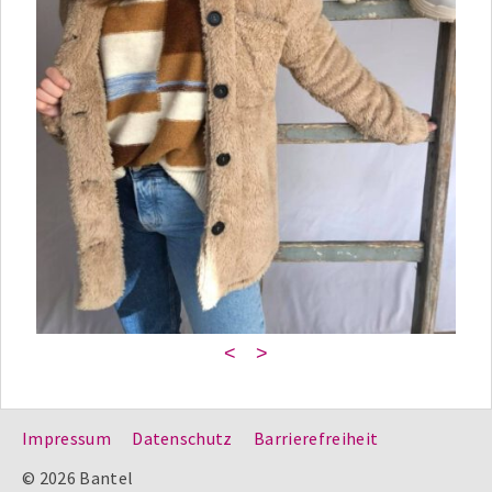
<
>
Impressum
Datenschutz
Barrierefreiheit
© 2026 Bantel