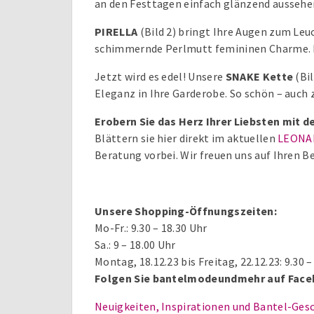
an den Festtagen einfach glänzend aussehe
PIRELLA
(Bild 2) bringt Ihre Augen zum Leu
schimmernde Perlmutt femininen Charme. E
Jetzt wird es edel! Unsere
SNAKE Kette
(Bil
Eleganz in Ihre Garderobe. So schön – auch
Erobern Sie das Herz Ihrer Liebsten mit
Blättern sie hier direkt im aktuellen
LEONA
Beratung vorbei. Wir freuen uns auf Ihren B
Unsere Shopping-Öffnungszeiten:
Mo-Fr.: 9.30 – 18.30 Uhr
Sa.: 9 – 18.00 Uhr
Montag, 18.12.23 bis Freitag, 22.12.23: 9.30 –
Folgen Sie bantelmodeundmehr auf Face
Neuigkeiten, Inspirationen und Bantel-Ge