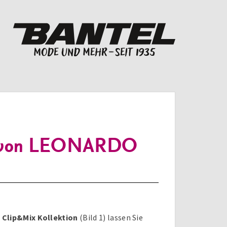
ls“ von LEONARDO
r
Clip&Mix Kollektion
(Bild 1) lassen Sie