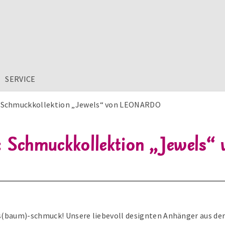
SERVICE
: Schmuckkollektion „Jewels“ von LEONARDO
e: Schmuckkollektion „Jewe
s(baum)-schmuck! Unsere liebevoll designten Anhänger aus de