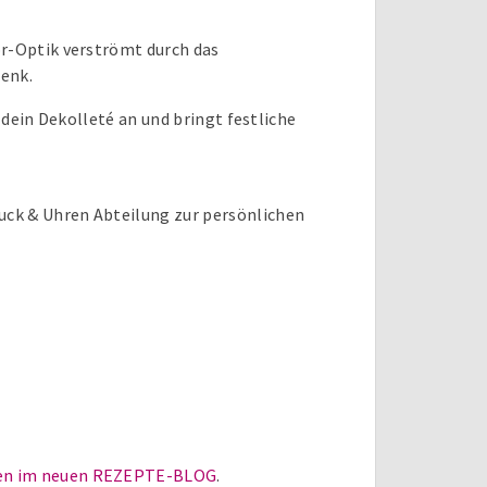
or-Optik verströmt durch das
enk.
 dein Dekolleté an und bringt festliche
uck & Uhren Abteilung zur persönlichen
en im neuen REZEPTE-BLOG
.