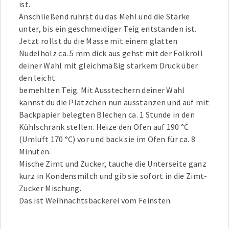
ist.
Anschließend rührst du das Mehl und die Stärke
unter, bis ein geschmeidiger Teig entstanden ist.
Jetzt rollst du die Masse mit einem glatten
Nudelholz ca. 5 mm dick aus gehst mit der Folkroll
deiner Wahl mit gleichmäßig starkem Druck über
den leicht
bemehlten Teig. Mit Ausstechern deiner Wahl
kannst du die Plätzchen nun ausstanzen und auf mit
Backpapier belegten Blechen ca. 1 Stunde in den
Kühlschrank stellen. Heize den Ofen auf 190 °C
(Umluft 170 °C) vor und back sie im Ofen für ca. 8
Minuten.
Mische Zimt und Zucker, tauche die Unterseite ganz
kurz in Kondensmilch und gib sie sofort in die Zimt-
Zucker Mischung.
Das ist Weihnachtsbäckerei vom Feinsten.