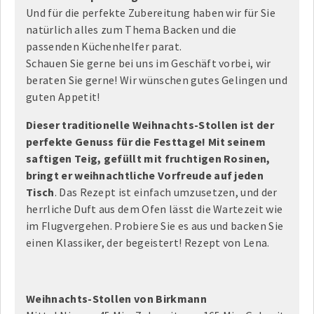
Und für die perfekte Zubereitung haben wir für Sie
natürlich alles zum Thema Backen und die
passenden Küchenhelfer parat.
Schauen Sie gerne bei uns im Geschäft vorbei, wir
beraten Sie gerne! Wir wünschen gutes Gelingen und
guten Appetit!
Dieser traditionelle Weihnachts-Stollen ist der
perfekte Genuss für die Festtage! Mit seinem
saftigen Teig, gefüllt mit fruchtigen Rosinen,
bringt er weihnachtliche Vorfreude auf jeden
Tisch
. Das Rezept ist einfach umzusetzen, und der
herrliche Duft aus dem Ofen lässt die Wartezeit wie
im Flugvergehen. Probiere Sie es aus und backen Sie
einen Klassiker, der begeistert! Rezept von Lena.
Weihnachts-Stollen von Birkmann