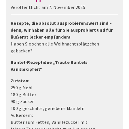
Veröffentlicht am
7. November 2025
Rezepte, die absolut ausprobierenswert sind –
denn, wir haben alle für Sie ausprobiert und für
äußerst lecker empfunden!
Haben Sie schon alle Weihnachtsplätzchen
gebacken?
Bantel-Rezeptidee „Traute Bantels
Vanillekipferl“
Zutaten:
250 g Mehl
180 g Butter
90 g Zucker
100 g geschälte, geriebene Mandeln
Außerdem:
Butter zum Fetten, Vanillezucker mit
feinem Zucker vermischt zum Umwenden