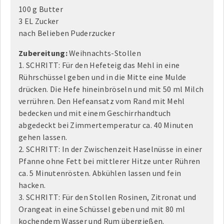
100 g Butter
3 EL Zucker
nach Belieben Puderzucker
Zubereitung:
Weihnachts-Stollen
1. SCHRITT: Für den Hefeteig das Mehl in eine
Rührschüssel geben und in die Mitte eine Mulde
drücken. Die Hefe hineinbröseln und mit 50 ml Milch
verrühren. Den Hefeansatz vom Rand mit Mehl
bedecken und mit einem Geschirrhandtuch
abgedeckt bei Zimmertemperatur ca. 40 Minuten
gehen lassen.
2. SCHRITT: In der Zwischenzeit Haselnüsse in einer
Pfanne ohne Fett bei mittlerer Hitze unter Rühren
ca. 5 Minutenrösten. Abkühlen lassen und fein
hacken.
3. SCHRITT: Für den Stollen Rosinen, Zitronat und
Orangeat in eine Schüssel geben und mit 80 ml
kochendem Wasser und Rum übergießen.