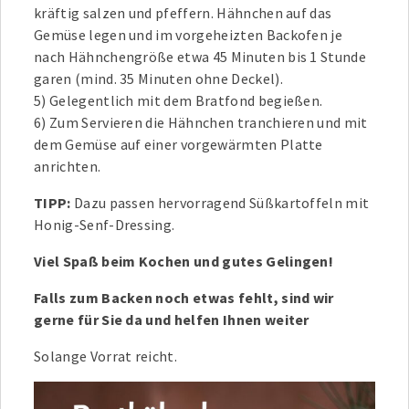
kräftig salzen und pfeffern. Hähnchen auf das
Gemüse legen und im vorgeheizten Backofen je
nach Hähnchengröße etwa 45 Minuten bis 1 Stunde
garen (mind. 35 Minuten ohne Deckel).
5) Gelegentlich mit dem Bratfond begießen.
6) Zum Servieren die Hähnchen tranchieren und mit
dem Gemüse auf einer vorgewärmten Platte
anrichten.
TIPP:
Dazu passen hervorragend Süßkartoffeln mit
Honig-Senf-Dressing.
Viel Spaß beim Kochen und gutes Gelingen!
Falls zum Backen noch etwas fehlt, sind wir
gerne für Sie da und helfen Ihnen weiter
Solange Vorrat reicht.