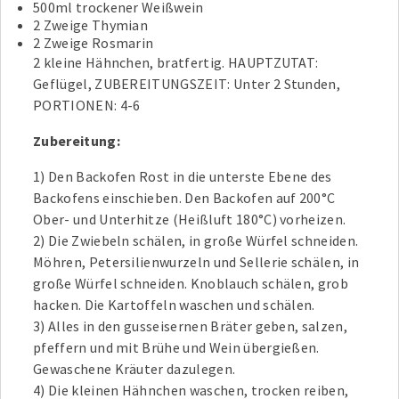
500ml trockener Weißwein
2 Zweige Thymian
2 Zweige Rosmarin
2 kleine Hähnchen, bratfertig. HAUPTZUTAT:
Geflügel, ZUBEREITUNGSZEIT: Unter 2 Stunden,
PORTIONEN: 4-6
Zubereitung:
1) Den Backofen Rost in die unterste Ebene des
Backofens einschieben. Den Backofen auf 200°C
Ober- und Unterhitze (Heißluft 180°C) vorheizen.
2) Die Zwiebeln schälen, in große Würfel schneiden.
Möhren, Petersilienwurzeln und Sellerie schälen, in
große Würfel schneiden. Knoblauch schälen, grob
hacken. Die Kartoffeln waschen und schälen.
3) Alles in den gusseisernen Bräter geben, salzen,
pfeffern und mit Brühe und Wein übergießen.
Gewaschene Kräuter dazulegen.
4) Die kleinen Hähnchen waschen, trocken reiben,