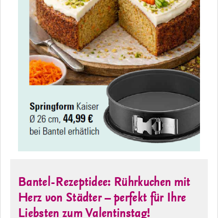
Bantel-Rezeptidee: Rührkuchen mit
Herz von Städter – perfekt für Ihre
Liebsten zum Valentinstag!