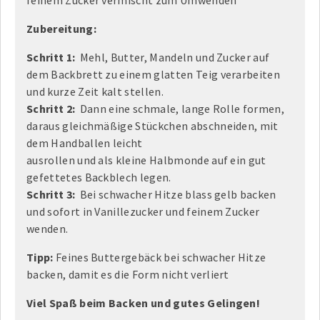
Zubereitung:
Schritt 1:
Mehl, Butter, Mandeln und Zucker auf
dem Backbrett zu einem glatten Teig verarbeiten
und kurze Zeit kalt stellen.
Schritt 2:
Dann eine schmale, lange Rolle formen,
daraus gleichmäßige Stückchen abschneiden, mit
dem Handballen leicht
ausrollen und als kleine Halbmonde auf ein gut
gefettetes Backblech legen.
Schritt 3:
Bei schwacher Hitze blass gelb backen
und sofort in Vanillezucker und feinem Zucker
wenden.
Tipp:
Feines Buttergebäck bei schwacher Hitze
backen, damit es die Form nicht verliert
Viel Spaß beim Backen und gutes Gelingen!