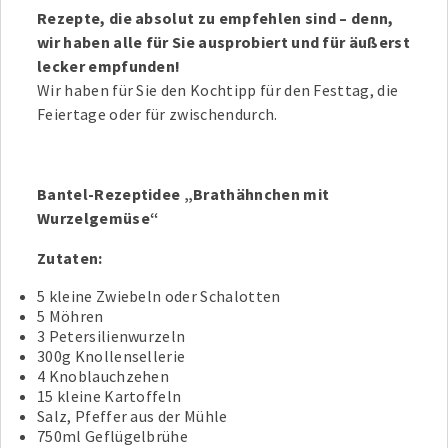
Rezepte, die absolut zu empfehlen sind – denn,
wir haben alle für Sie ausprobiert und für äußerst
lecker empfunden!
Wir haben für Sie den Kochtipp für den Festtag, die
Feiertage oder für zwischendurch.
Bantel-Rezeptidee „Brathähnchen mit
Wurzelgemüse“
Zutaten:
5 kleine Zwiebeln oder Schalotten
5 Möhren
3 Petersilienwurzeln
300g Knollensellerie
4 Knoblauchzehen
15 kleine Kartoffeln
Salz, Pfeffer aus der Mühle
750ml Geflügelbrühe