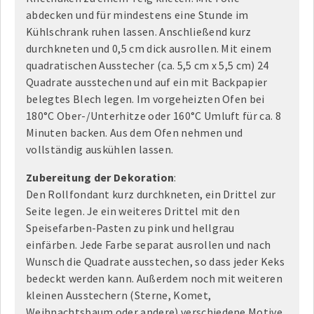
abdecken und für mindestens eine Stunde im
Kühlschrank ruhen lassen. Anschließend kurz
durchkneten und 0,5 cm dick ausrollen. Mit einem
quadratischen Ausstecher (ca. 5,5 cm x 5,5 cm) 24
Quadrate ausstechen und auf ein mit Backpapier
belegtes Blech legen. Im vorgeheizten Ofen bei
180°C Ober-/Unterhitze oder 160°C Umluft für ca. 8
Minuten backen. Aus dem Ofen nehmen und
vollständig auskühlen lassen.
Zubereitung der Dekoration
:
Den Rollfondant kurz durchkneten, ein Drittel zur
Seite legen. Je ein weiteres Drittel mit den
Speisefarben-Pasten zu pink und hellgrau
einfärben. Jede Farbe separat ausrollen und nach
Wunsch die Quadrate ausstechen, so dass jeder Keks
bedeckt werden kann. Außerdem noch mit weiteren
kleinen Ausstechern (Sterne, Komet,
Weihnachtsbaum oder andere) verschiedene Motive