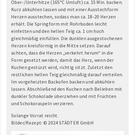
Ober-/Unterhitze (165°C Umluft) ca. 15 Min. backen.
Kurz abkühlen lassen und mit einer Ausstechform
Herzen ausstechen, sodass man ca. 18-20 Herzen
erhält. Die Springform mit Rohrboden leicht
einfetten und den hellen Teig ca. 1 cm hoch
gleichmäßig einfüllen. Die dunklen ausgestochenen
Herzen kreisförmig in die Mitte setzen. Darauf
achten, dass die Herzen „verkehrt herum“ in die
Form gesetzt werden, damit das Herz, wenn der
Kuchen gestürzt wird, richtig sitzt. Zuletzt den
restlichen hellen Teig gleichmäßig darauf verteilen.
Im vorgeheizten Backofen backen und abkühlen
lassen. Abschließend den Kuchen nach Belieben mit
dunkler Schokolade überziehen und mit Früchten
und Schokoraspeln verzieren.
Solange Vorrat reicht.
Bilder/Rezept: © 2024 STÄDTER GmbH