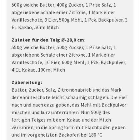
500g weiche Butter, 400g Zucker, 1 Prise Salz, 1
abgeriebene Schale einer Zitrone, 1 Mark einer
Vanilleschote, 9 Eier, 500g Mehl, 1 Pck. Backpulver, 3
EL Kakao, 50ml Milch
Zutaten für den Teig Ø-28,0 cm
:
550g weiche Butter, 500g Zucker, 1 Prise Salz, 1
abgeriebene Schale einer Zitrone, 1 Mark einer
Vanilleschote, 10 Eier, 600g Mehl, 1 Pck. Backpulver,
4 EL Kakao, 100ml Milch
Zubereitung:
Butter, Zucker, Salz, Zitronenabrieb und das Mark
der Vanilleschote leicht schaumig schlagen. Die Eier
nach und nach dazu geben, das Mehl mit Backpulver
mischen und kurz unterrühren. Nun 500g des
fertigen Teiges mit dem Kakao und der Milch
verrühren, in die Springform mit Flachboden geben
und im vorgeheizten Backofen bei 180 °C