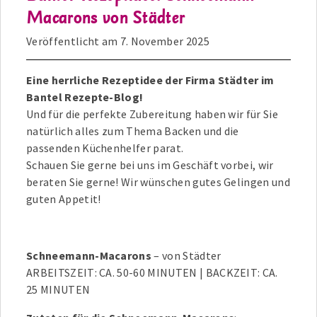
Macarons von Städter
Veröffentlicht am
7. November 2025
Eine herrliche Rezeptidee der Firma Städter im
Bantel Rezepte-Blog!
Und für die perfekte Zubereitung haben wir für Sie
natürlich alles zum Thema Backen und die
passenden Küchenhelfer parat.
Schauen Sie gerne bei uns im Geschäft vorbei, wir
beraten Sie gerne! Wir wünschen gutes Gelingen und
guten Appetit!
Schneemann-Macarons
– von Städter
ARBEITSZEIT: CA. 50-60 MINUTEN | BACKZEIT: CA.
25 MINUTEN