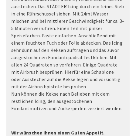
ausstechen. Das STÄDTER Icing durch ein feines Sieb
in eine Rührschüssel sieben. Mit 24ml Wasser
mischen und bei mittlerer Geschwindigkeit für ca. 3–
5 Minuten verrühren. Einen Teil mit pinker
Speisefarben-Paste einfärben. Anschließend mit
einem feuchten Tuch oder Folie abdecken. Das Icing
sehr dünn auf den Keksen auftragen und das zuvor
ausgestochenen Fondantquadrat festkleben. Mit
allen 24 Quadraten so verfahren. Einige Quadrate
mit Airbrush besprühen. Hierfür eine Schablone
oder Ausstecher auf die Kekse legen und vorsichtig
mit der Airbrushpistole besprühen.
Nun können die Kekse nach Belieben mit dem
restlichen Icing, den ausgestochenen
Fondantmotiven und Zuckerperlen verziert werden.
Wir wünschen Ihnen einen Guten Appetit.