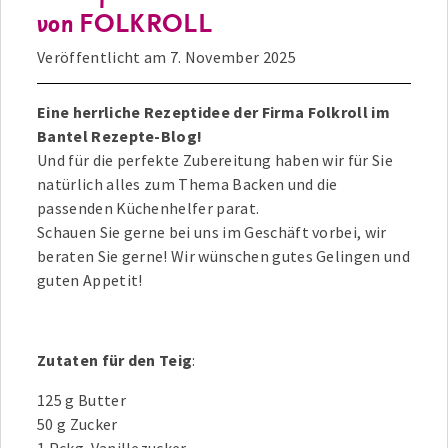
von FOLKROLL
Veröffentlicht am
7. November 2025
Eine herrliche Rezeptidee der Firma Folkroll im
Bantel Rezepte-Blog!
Und für die perfekte Zubereitung haben wir für Sie
natürlich alles zum Thema Backen und die
passenden Küchenhelfer parat.
Schauen Sie gerne bei uns im Geschäft vorbei, wir
beraten Sie gerne! Wir wünschen gutes Gelingen und
guten Appetit!
Zutaten für den Teig
:
125 g Butter
50 g Zucker