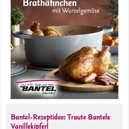
Bantel-Rezeptidee: Traute Bantels
Vanillekipferl