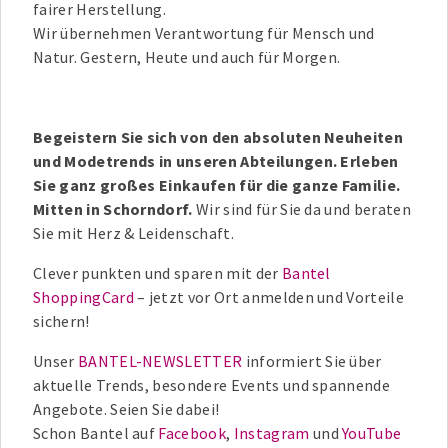
fairer Herstellung.
Wir übernehmen Verantwortung für Mensch und
Natur. Gestern, Heute und auch für Morgen.
Begeistern Sie sich von den absoluten Neuheiten
und Modetrends in unseren Abteilungen. Erleben
Sie ganz großes Einkaufen für die ganze Familie.
Mitten in Schorndorf.
Wir sind für Sie da und beraten
Sie mit Herz & Leidenschaft.
Clever punkten und sparen mit der
Bantel
ShoppingCard
– jetzt vor Ort anmelden und Vorteile
sichern!
Unser
BANTEL-NEWSLETTER
informiert Sie über
aktuelle Trends, besondere Events und spannende
Angebote. Seien Sie dabei!
Schon Bantel auf
Facebook
,
Instagram
und
YouTube