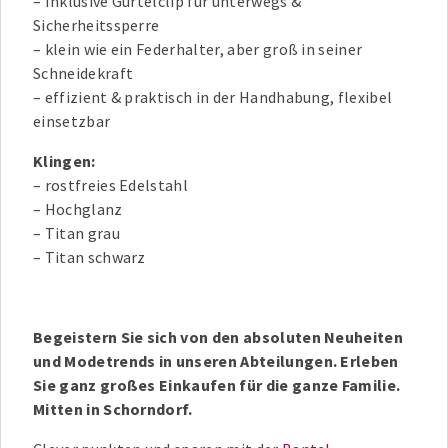
– Inklusive Gürtelclip für unterwegs &
Sicherheitssperre
– klein wie ein Federhalter, aber groß in seiner
Schneidekraft
– effizient & praktisch in der Handhabung, flexibel
einsetzbar
Klingen:
– rostfreies Edelstahl
– Hochglanz
– Titan grau
– Titan schwarz
Begeistern Sie sich von den absoluten Neuheiten
und Modetrends in unseren Abteilungen. Erleben
Sie ganz großes Einkaufen für die ganze Familie.
Mitten in Schorndorf.