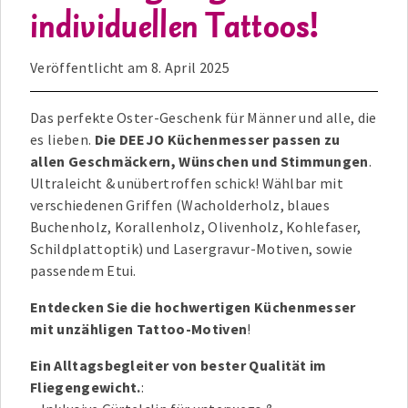
individuellen Tattoos!
Veröffentlicht am
8. April 2025
Das perfekte Oster-Geschenk für Männer und alle, die
es lieben.
Die DEEJO Küchenmesser passen zu
allen Geschmäckern, Wünschen und Stimmungen
.
Ultraleicht & unübertroffen schick! Wählbar mit
verschiedenen Griffen (Wacholderholz, blaues
Buchenholz, Korallenholz, Olivenholz, Kohlefaser,
Schildplattoptik) und Lasergravur-Motiven, sowie
passendem Etui.
Entdecken Sie die hochwertigen Küchenmesser
mit unzähligen Tattoo-Motiven
!
Ein Alltagsbegleiter von bester Qualität im
Fliegengewicht.
: