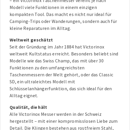
– ein Victorinox Taschenmesser vereint je nach
Modell viele Funktionen in einem einzigen
kompakten Tool. Das macht es nicht nur ideal für
Camping-Trips oder Wanderungen, sondern auch für
kleine Reparaturen im Alltag.
Weltweit geschätzt
Seit der Gründung im Jahr 1884 hat Victorinox
weltweit Kultstatus erreicht. Besonders beliebt sind
Modelle wie das Swiss Champ, das mit über 30
Funktionen zu den umfangreichsten
Taschenmessern der Welt gehört, oder das Classic
SD, ein ultraleichtes Modell mit
Schlüsselanhängerfunktion, das sich ideal für den
Alltag eignet.
Qualität, die hält
Alle Victorinox Messer werden in der Schweiz
hergestellt – mit einer kompromisslosen Liebe zum
Detail. Die Klingen bestehen aus rostfreiem Stahl,