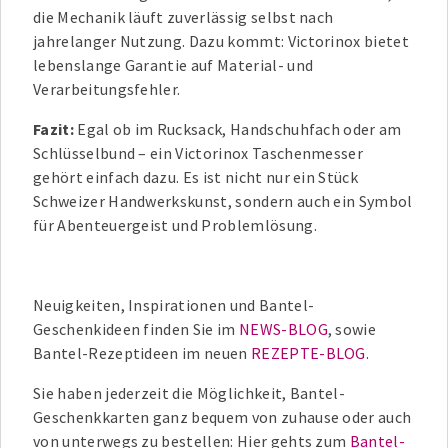
die Mechanik läuft zuverlässig selbst nach
jahrelanger Nutzung. Dazu kommt: Victorinox bietet
lebenslange Garantie auf Material- und
Verarbeitungsfehler.
Fazit:
Egal ob im Rucksack, Handschuhfach oder am
Schlüsselbund – ein Victorinox Taschenmesser
gehört einfach dazu. Es ist nicht nur ein Stück
Schweizer Handwerkskunst, sondern auch ein Symbol
für Abenteuergeist und Problemlösung.
Neuigkeiten, Inspirationen und Bantel-
Geschenkideen finden Sie im
NEWS-BLOG
, sowie
Bantel-Rezeptideen im neuen
REZEPTE-BLOG
.
Sie haben jederzeit die Möglichkeit, Bantel-
Geschenkkarten ganz bequem von zuhause oder auch
von unterwegs zu bestellen: Hier gehts zum
Bantel-