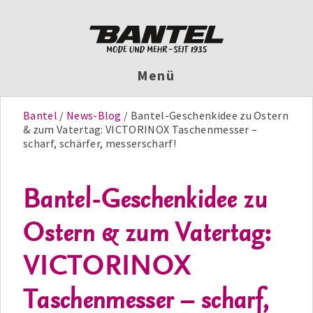
Menü
Bantel
News-Blog
Bantel-Geschenkidee zu Ostern
& zum Vatertag: VICTORINOX Taschenmesser –
scharf, schärfer, messerscharf!
Bantel-Geschenkidee zu
Ostern & zum Vatertag:
VICTORINOX
Taschenmesser – scharf,