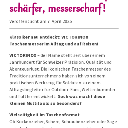
schärfer, messerscharf!
Veröffentlicht am
7. April 2025
Klassiker neu entdeckt: VICTORINOX
Taschenmesser im Alltag und auf Reisen!
VICTORINOX
– der Name steht seit über einem
Jahrhundert für Schweizer Präzision, Qualität und
Abenteuerlust. Die ikonischen Taschenmesser des
Traditionsunternehmens haben sich von einem
praktischen Werkzeug für Soldaten zu einem
Alltagsbegleiter für Outdoor-Fans, Weltenbummler
und Tüftler entwickelt.
Doch was macht diese
kleinen Multitools so besonders?
Vielseitigkeit im Taschenformat
Ob Korkenzieher, Schere, Schraubenzieher oder Säge