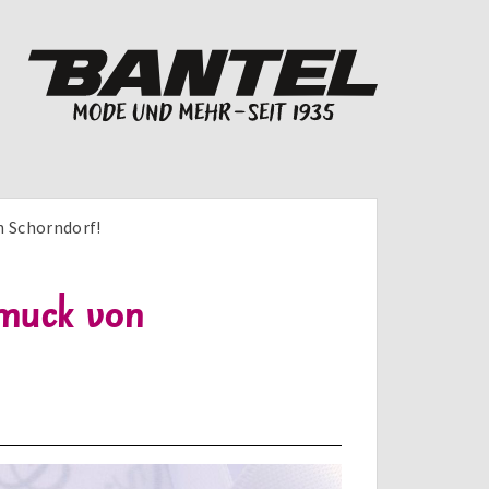
n Schorndorf!
hmuck von