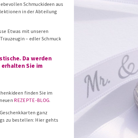
liebevollen Schmuckideen aus
ktionen in der Abteilung
isse Etwas mit unseren
 Trauzeugin – edler Schmuck
stische.
Da werden
erhalten Sie im
henkideen finden Sie im
 neuen
REZEPTE-BLOG
.
l-Geschenkkarten ganz
s zu bestellen: Hier gehts