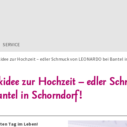
SERVICE
idee zur Hochzeit – edler Schmuck von LEONARDO bei Bantel i
kidee zur Hochzeit – edler Sc
el in Schorndorf!
ten Tag im Leben!