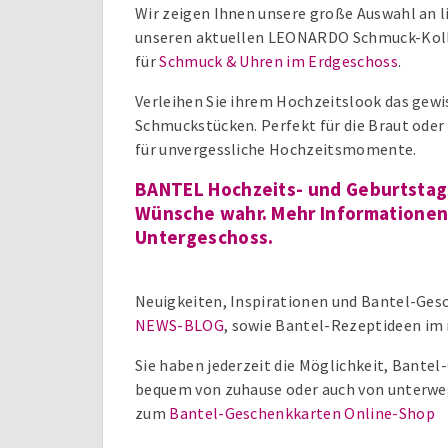
Wir zeigen Ihnen unsere große Auswahl an 
unseren aktuellen LEONARDO Schmuck-Kolle
für
Schmuck & Uhren im Erdgeschoss
.
Verleihen Sie ihrem Hochzeitslook das gew
Schmuckstücken. Perfekt für die Braut oder
für unvergessliche Hochzeitsmomente.
BANTEL Hochzeits- und Geburtstag
Wünsche wahr. Mehr Informationen 
Untergeschoss.
Neuigkeiten, Inspirationen und Bantel-Gesc
NEWS-BLOG
, sowie Bantel-Rezeptideen im
Sie haben jederzeit die Möglichkeit, Bante
bequem von zuhause oder auch von unterweg
zum
Bantel-Geschenkkarten Online-Shop