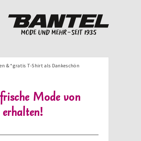
en & *gratis T-Shirt als Dankeschön
gsfrische Mode von
erhalten!