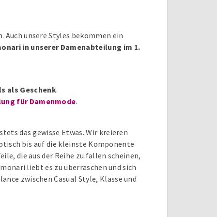
en. Auch unsere Styles bekommen ein
monari in unserer Damenabteilung im 1.
ls als Geschenk
.
ilung für Damenmode
.
stets das gewisse Etwas. Wir kreieren
optisch bis auf die kleinste Komponente
le, die aus der Reihe zu fallen scheinen,
monari liebt es zu überraschen und sich
lance zwischen Casual Style, Klasse und