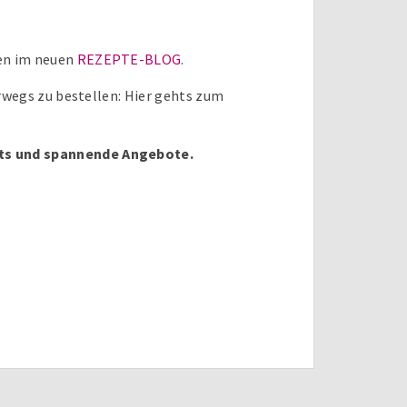
en im neuen
REZEPTE-BLOG
.
wegs zu bestellen: Hier gehts zum
nts und spannende Angebote.