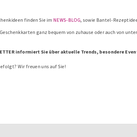
chenkideen finden Sie im
NEWS-BLOG
, sowie Bantel-Rezeptide
el-Geschenkkarten ganz bequem von zuhause oder auch von unter
TER informiert Sie über aktuelle Trends, besondere Eve
folgt? Wir freuen uns auf Sie!