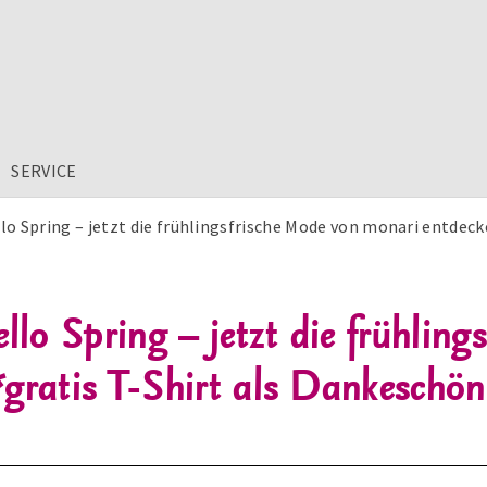
SERVICE
lo Spring – jetzt die frühlingsfrische Mode von monari entdeck
llo Spring – jetzt die frühlin
gratis T-Shirt als Dankeschön 