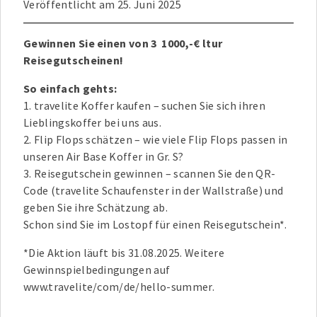
Veröffentlicht am
25. Juni 2025
Gewinnen Sie einen von 3 1000,-€ ltur
Reisegutscheinen!
So einfach gehts:
1. travelite Koffer kaufen – suchen Sie sich ihren
Lieblingskoffer bei uns aus.
2. Flip Flops schätzen – wie viele Flip Flops passen in
unseren Air Base Koffer in Gr. S?
3. Reisegutschein gewinnen – scannen Sie den QR-
Code (travelite Schaufenster in der Wallstraße) und
geben Sie ihre Schätzung ab.
Schon sind Sie im Lostopf für einen Reisegutschein*.
*Die Aktion läuft bis 31.08.2025. Weitere
Gewinnspielbedingungen auf
www.travelite/com/de/hello-summer.