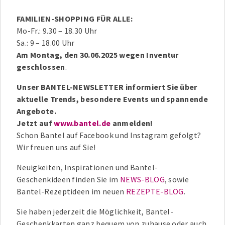
FAMILIEN-SHOPPING FÜR ALLE:
Mo-Fr.: 9.30 – 18.30 Uhr
Sa.: 9 – 18.00 Uhr
Am Montag, den 30.06.2025 wegen Inventur
geschlossen
.
Unser BANTEL-NEWSLETTER informiert Sie über
aktuelle Trends, besondere Events und spannende
Angebote.
Jetzt auf
www.bantel.de
anmelden!
Schon Bantel auf Facebook und Instagram gefolgt?
Wir freuen uns auf Sie!
Neuigkeiten, Inspirationen und Bantel-
Geschenkideen finden Sie im
NEWS-BLOG
, sowie
Bantel-Rezeptideen im neuen
REZEPTE-BLOG
.
Sie haben jederzeit die Möglichkeit, Bantel-
Geschenkkarten ganz bequem von zuhause oder auch