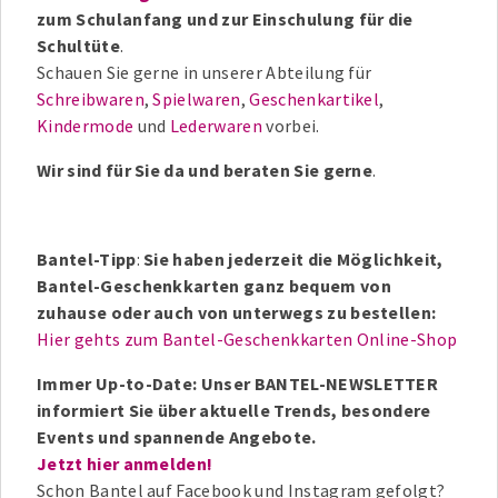
zum Schulanfang und zur Einschulung für die
Schultüte
.
Schauen Sie gerne in unserer Abteilung für
Schreibwaren
,
Spielwaren
,
Geschenkartikel
,
Kindermode
und
Lederwaren
vorbei.
Wir sind für Sie da und beraten Sie gerne
.
Bantel-Tipp
:
Sie haben jederzeit die Möglichkeit,
Bantel-Geschenkkarten ganz bequem von
zuhause oder auch von unterwegs zu bestellen:
Hier gehts zum Bantel-Geschenkkarten Online-Shop
Immer Up-to-Date: Unser BANTEL-NEWSLETTER
informiert Sie über aktuelle Trends, besondere
Events und spannende Angebote.
Jetzt hier anmelden!
Schon Bantel auf Facebook und Instagram gefolgt?