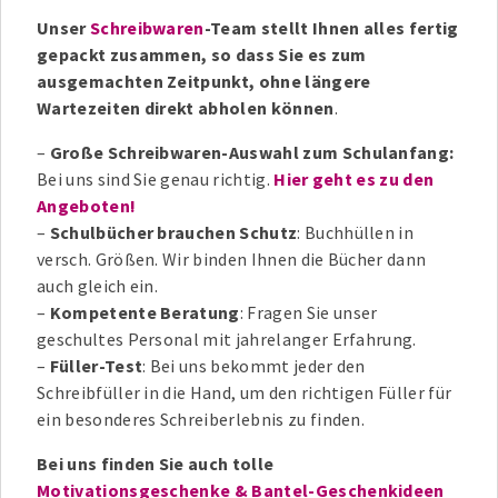
Unser
Schreibwaren
-Team stellt Ihnen alles fertig
gepackt zusammen, so dass Sie es zum
ausgemachten Zeitpunkt, ohne längere
Wartezeiten direkt abholen können
.
–
Große Schreibwaren-Auswahl zum Schulanfang:
Bei uns sind Sie genau richtig.
Hier geht es zu den
Angeboten!
–
Schulbücher brauchen Schutz
: Buchhüllen in
versch. Größen. Wir binden Ihnen die Bücher dann
auch gleich ein.
–
Kompetente Beratung
: Fragen Sie unser
geschultes Personal mit jahrelanger Erfahrung.
–
Füller-Test
: Bei uns bekommt jeder den
Schreibfüller in die Hand, um den richtigen Füller für
ein besonderes Schreiberlebnis zu finden.
Bei uns finden Sie auch tolle
Motivationsgeschenke & Bantel-Geschenkideen