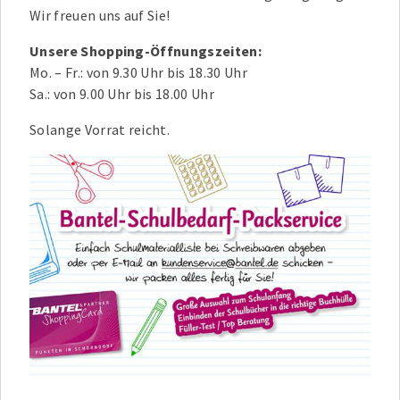
Wir freuen uns auf Sie!
Unsere Shopping-Öffnungszeiten:
Mo. – Fr.: von 9.30 Uhr bis 18.30 Uhr
Sa.: von 9.00 Uhr bis 18.00 Uhr
Solange Vorrat reicht.