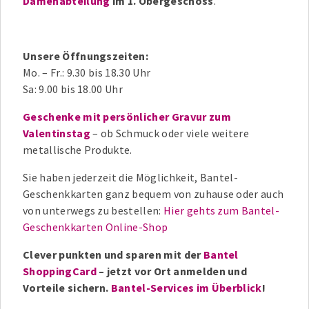
Damenabteilung
im 1. Obergeschoss
.
Unsere Öffnungszeiten:
Mo. – Fr.: 9.30 bis 18.30 Uhr
Sa: 9.00 bis 18.00 Uhr
Geschenke mit persönlicher Gravur zum
Valentinstag
– ob Schmuck oder viele weitere
metallische Produkte.
Sie haben jederzeit die Möglichkeit, Bantel-
Geschenkkarten ganz bequem von zuhause oder auch
von unterwegs zu bestellen:
Hier gehts zum Bantel-
Geschenkkarten Online-Shop
Clever punkten und sparen mit der
Bantel
ShoppingCard
– jetzt vor Ort anmelden und
Vorteile sichern.
Bantel-Services im Überblick
!