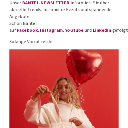
Unser
BANTEL-NEWSLETTER
informiert Sie über
aktuelle Trends, besondere Events und spannende
Angebote.
Schon Bantel
auf
Facebook
,
Instagram
,
YouTube
und
LinkedIn
gefolgt
Solange Vorrat reicht.