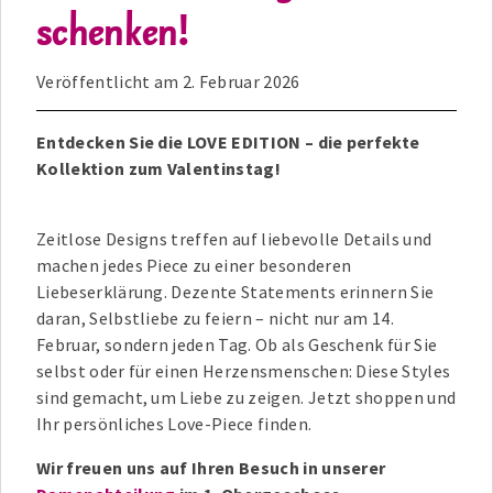
schenken!
Veröffentlicht am
2. Februar 2026
Entdecken Sie die LOVE EDITION – die perfekte
Kollektion zum Valentinstag!
Zeitlose Designs treffen auf liebevolle Details und
machen jedes Piece zu einer besonderen
Liebeserklärung. Dezente Statements erinnern Sie
daran, Selbstliebe zu feiern – nicht nur am 14.
Februar, sondern jeden Tag. Ob als Geschenk für Sie
selbst oder für einen Herzensmenschen: Diese Styles
sind gemacht, um Liebe zu zeigen. Jetzt shoppen und
Ihr persönliches Love-Piece finden.
Wir freuen uns auf Ihren Besuch in unserer