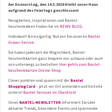
Am Donnerstag, den 14.5.2026 bleibt unser Haus
aufgrund des Feiertags geschlossen!
Neuigkeiten, Inspirationen und Bantel-
Geschenkideen finden Sie im
NEWS-BLOG.
Individuell & einzigartig: Nutzen Sie unseren
Bantel
Gravur-Service
.
Sie haben jederzeit die Möglichkeit, Bantel-
Geschenkkarten ganz bequem von zuhause oder auch
von unterwegs zu bestellen:
Hier gehts zum Bantel-
Geschenkkarten Online-Shop
Clever punkten und sparen mit der
Bantel
ShoppingCard
– jetzt vor Ort anmelden und Vorteile
sichern!
Bantel-Services im Überblick
!
Unser
BANTEL-NEWSLETTER
informiert Sie über
aktuelle Trends, besondere Events und spannende