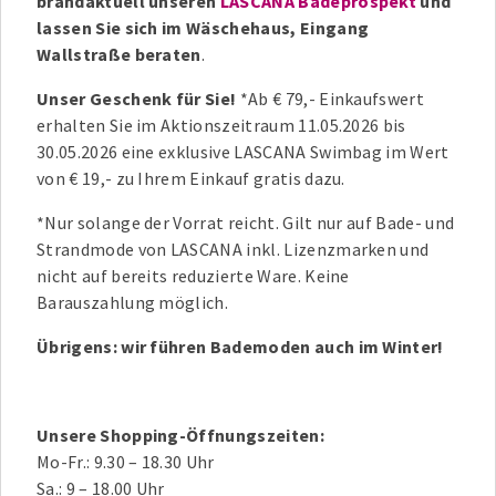
brandaktuell unseren
LASCANA Badeprospekt
und
lassen Sie sich im Wäschehaus, Eingang
Wallstraße beraten
.
Unser Geschenk für Sie!
*Ab € 79,- Einkaufswert
erhalten Sie im Aktionszeitraum 11.05.2026 bis
30.05.2026 eine exklusive LASCANA Swimbag im Wert
von € 19,- zu Ihrem Einkauf gratis dazu.
*Nur solange der Vorrat reicht. Gilt nur auf Bade- und
Strandmode von LASCANA inkl. Lizenzmarken und
nicht auf bereits reduzierte Ware. Keine
Barauszahlung möglich.
Übrigens: wir führen Bademoden auch im Winter!
Unsere Shopping-Öffnungszeiten:
Mo-Fr.: 9.30 – 18.30 Uhr
Sa.: 9 – 18.00 Uhr