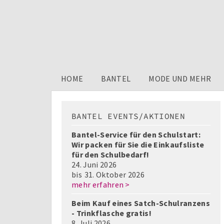
HOME
BANTEL
MODE UND MEHR
BANTEL EVENTS/AKTIONEN
Bantel-Service für den Schulstart:
Wir packen für Sie die Einkaufsliste
für den Schulbedarf!
24. Juni 2026
bis
31. Oktober 2026
mehr erfahren >
Beim Kauf eines Satch-Schulranzens
- Trinkflasche gratis!
8. Juli 2026