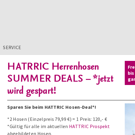
SERVICE
HATRRIC Herrenhosen
Fre
bis
SUMMER DEALS – *jetzt
ga
wird gespart!
Sparen Sie beim HATTRIC Hosen-Deal*!
*2 Hosen (Einzelpreis 79,99 €) = 1 Preis: 120,- €
*Gültig für alle im aktuellen
HATTRIC Prospekt
abgebildeten Hosen.