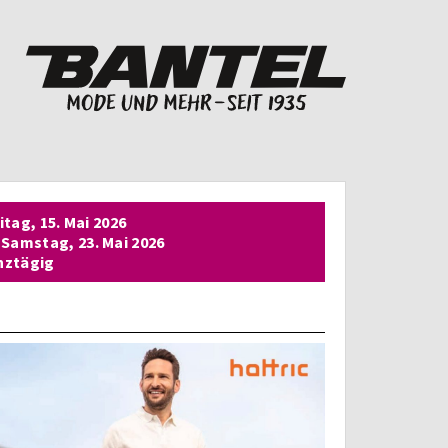
itag,
15. Mai 2026
Samstag,
23. Mai 2026
nztägig