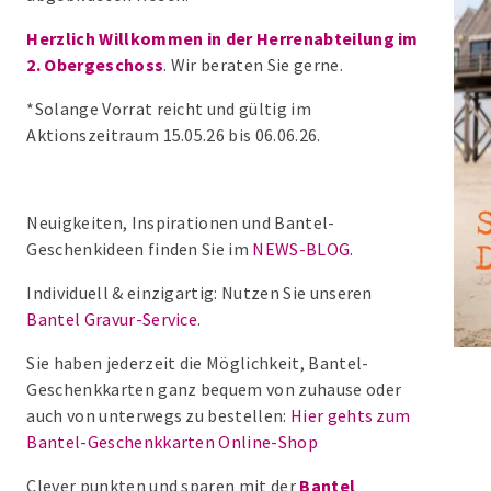
Herzlich Willkommen in der Herrenabteilung im
2. Obergeschoss
. Wir beraten Sie gerne.
*Solange Vorrat reicht und gültig im
Aktionszeitraum 15.05.26 bis 06.06.26.
Neuigkeiten, Inspirationen und Bantel-
Geschenkideen finden Sie im
NEWS-BLOG.
Individuell & einzigartig: Nutzen Sie unseren
Bantel Gravur-Service
.
Sie haben jederzeit die Möglichkeit, Bantel-
Geschenkkarten ganz bequem von zuhause oder
auch von unterwegs zu bestellen:
Hier gehts zum
Bantel-Geschenkkarten Online-Shop
Clever punkten und sparen mit der
Bantel