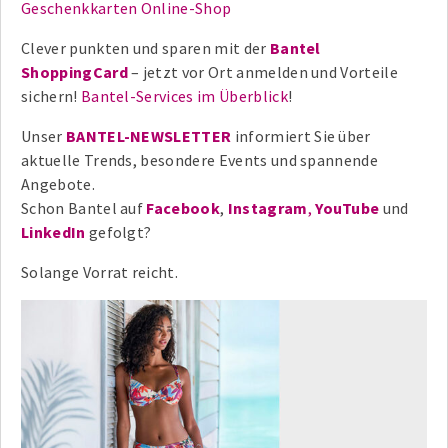
Geschenkkarten Online-Shop
Clever punkten und sparen mit der
Bantel
ShoppingCard
– jetzt vor Ort anmelden und Vorteile
sichern!
Bantel-Services im Überblick
!
Unser
BANTEL-NEWSLETTER
informiert Sie über
aktuelle Trends, besondere Events und spannende
Angebote.
Schon Bantel auf
Facebook
,
Instagram
,
YouTube
und
LinkedIn
gefolgt?
Solange Vorrat reicht.