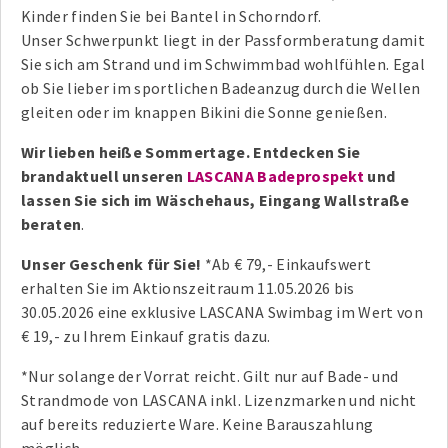
Kinder finden Sie bei Bantel in Schorndorf.
Unser Schwerpunkt liegt in der Passformberatung damit
Sie sich am Strand und im Schwimmbad wohlfühlen. Egal
ob Sie lieber im sportlichen Badeanzug durch die Wellen
gleiten oder im knappen Bikini die Sonne genießen.
Wir lieben heiße Sommertage. Entdecken Sie
brandaktuell unseren
LASCANA Badeprospekt
und
lassen Sie sich im Wäschehaus, Eingang Wallstraße
beraten
.
Unser Geschenk für Sie!
*Ab € 79,- Einkaufswert
erhalten Sie im Aktionszeitraum 11.05.2026 bis
30.05.2026 eine exklusive LASCANA Swimbag im Wert von
€ 19,- zu Ihrem Einkauf gratis dazu.
*Nur solange der Vorrat reicht. Gilt nur auf Bade- und
Strandmode von LASCANA inkl. Lizenzmarken und nicht
auf bereits reduzierte Ware. Keine Barauszahlung
möglich.