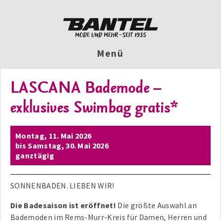
Menü
LASCANA Bademode –
exklusives Swimbag gratis*
Montag,
11. Mai 2026
bis
Samstag,
30. Mai 2026
ganztägig
SONNENBADEN. LIEBEN WIR!
Die Badesaison ist eröffnet!
Die größte Auswahl an
Bademoden im Rems-Murr-Kreis für Damen, Herren und