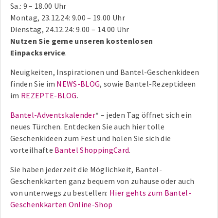
Sa.: 9 – 18.00 Uhr
Montag, 23.12.24: 9.00 – 19.00 Uhr
Dienstag, 24.12.24: 9.00 – 14.00 Uhr
Nutzen Sie gerne unseren kostenlosen
Einpackservice
.
Neuigkeiten, Inspirationen und Bantel-Geschenkideen
finden Sie im
NEWS-BLOG
, sowie Bantel-Rezeptideen
im
REZEPTE-BLOG
.
Bantel-Adventskalender
* – jeden Tag öffnet sich ein
neues Türchen. Entdecken Sie auch hier tolle
Geschenkideen zum Fest und holen Sie sich die
vorteilhafte
Bantel ShoppingCard
.
Sie haben jederzeit die Möglichkeit, Bantel-
Geschenkkarten ganz bequem von zuhause oder auch
von unterwegs zu bestellen:
Hier gehts zum Bantel-
Geschenkkarten Online-Shop