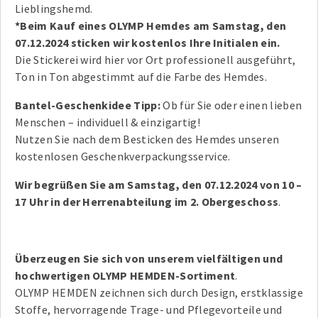
Lieblingshemd.
*Beim Kauf eines OLYMP Hemdes am Samstag, den
07.12.2024 sticken wir kostenlos Ihre Initialen ein.
Die Stickerei wird hier vor Ort professionell ausgeführt,
Ton in Ton abgestimmt auf die Farbe des Hemdes.
Bantel-Geschenkidee Tipp:
Ob für Sie oder einen lieben
Menschen – individuell & einzigartig!
Nutzen Sie nach dem Besticken des Hemdes unseren
kostenlosen Geschenkverpackungsservice.
Wir begrüßen Sie am Samstag, den 07.12.2024 von 10 –
17 Uhr in der Herrenabteilung im 2. Obergeschoss
.
Überzeugen Sie sich von unserem vielfältigen und
hochwertigen OLYMP HEMDEN-Sortiment
.
OLYMP HEMDEN zeichnen sich durch Design, erstklassige
Stoffe, hervorragende Trage- und Pflegevorteile und