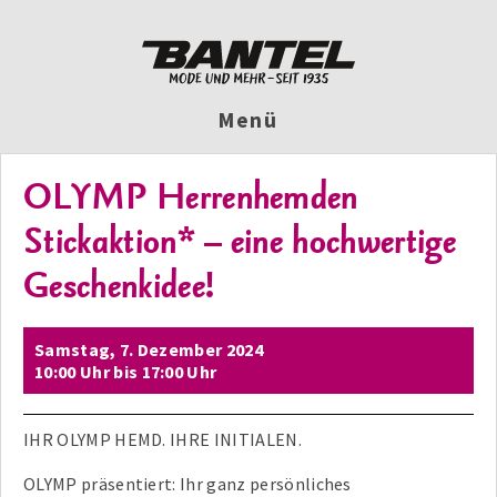
Menü
OLYMP Herrenhemden
Stickaktion* – eine hochwertige
Geschenkidee!
Samstag,
7. Dezember 2024
10:00 Uhr
bis
17:00 Uhr
IHR OLYMP HEMD. IHRE INITIALEN.
OLYMP präsentiert: Ihr ganz persönliches