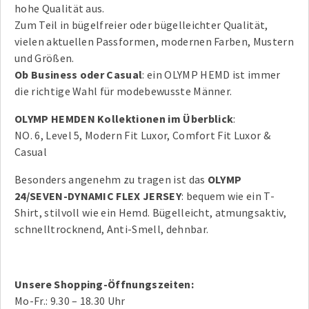
hohe Qualität aus.
Zum Teil in bügelfreier oder bügelleichter Qualität,
vielen aktuellen Passformen, modernen Farben, Mustern
und Größen.
Ob Business oder Casual
: ein OLYMP HEMD ist immer
die richtige Wahl für modebewusste Männer.
OLYMP HEMDEN Kollektionen im Überblick
:
NO. 6, Level 5, Modern Fit Luxor, Comfort Fit Luxor &
Casual
Besonders angenehm zu tragen ist das
OLYMP
24/SEVEN-DYNAMIC FLEX JERSEY
: bequem wie ein T-
Shirt, stilvoll wie ein Hemd. Bügelleicht, atmungsaktiv,
schnelltrocknend, Anti-Smell, dehnbar.
Unsere Shopping-Öffnungszeiten:
Mo-Fr.: 9.30 – 18.30 Uhr