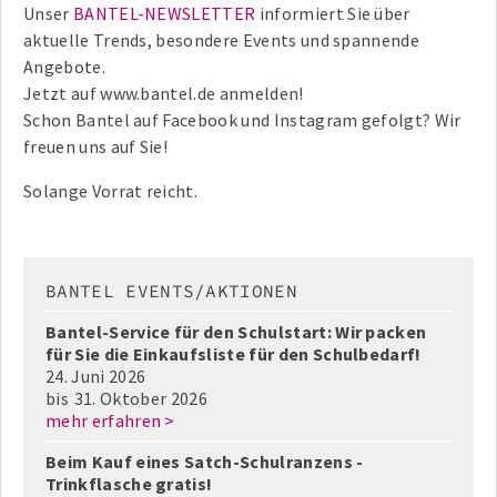
Unser
BANTEL-NEWSLETTER
informiert Sie über
aktuelle Trends, besondere Events und spannende
Angebote.
Jetzt auf www.bantel.de anmelden!
Schon Bantel auf Facebook und Instagram gefolgt? Wir
freuen uns auf Sie!
Solange Vorrat reicht.
BANTEL EVENTS/AKTIONEN
Bantel-Service für den Schulstart: Wir packen
für Sie die Einkaufsliste für den Schulbedarf!
24. Juni 2026
bis
31. Oktober 2026
mehr erfahren >
Beim Kauf eines Satch-Schulranzens -
Trinkflasche gratis!