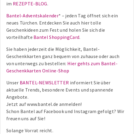
im
REZEPTE-BLOG
.
Bantel-Adventskalender
* – jeden Tag öffnet sich ein
neues Türchen. Entdecken Sie auch hier tolle
Geschenkideen zum Fest und holen Sie sich die
vorteilhafte
Bantel ShoppingCard
.
Sie haben jederzeit die Möglichkeit, Bantel-
Geschenkkarten ganz bequem von zuhause oder auch
von unterwegs zu bestellen:
Hier gehts zum Bantel-
Geschenkkarten Online-Shop
Unser
BANTEL-NEWSLETTER
informiert Sie über
aktuelle Trends, besondere Events und spannende
Angebote.
Jetzt auf www.bantel.de anmelden!
Schon Bantel auf Facebook und Instagram gefolgt? Wir
freuen uns auf Sie!
Solange Vorrat reicht.