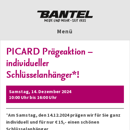
Menü
PICARD Prägeaktion –
individueller
Schlüsselanhänger*!
Samstag,
14. Dezember 2024
10:00 Uhr
bis
16:00 Uhr
*
Am Samstag, den 14.12.2024 prägen wir für Sie ganz
individuell und für nur € 15,- einen schönen
Schlüsselanhänger
.