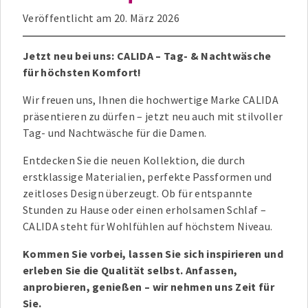
Veröffentlicht am
20. März 2026
Jetzt neu bei uns: CALIDA – Tag- & Nachtwäsche
für höchsten Komfort!
Wir freuen uns, Ihnen die hochwertige Marke CALIDA
präsentieren zu dürfen – jetzt neu auch mit stilvoller
Tag- und Nachtwäsche für die Damen.
Entdecken Sie die neuen Kollektion, die durch
erstklassige Materialien, perfekte Passformen und
zeitloses Design überzeugt. Ob für entspannte
Stunden zu Hause oder einen erholsamen Schlaf –
CALIDA steht für Wohlfühlen auf höchstem Niveau.
Kommen Sie vorbei, lassen Sie sich inspirieren und
erleben Sie die Qualität selbst. Anfassen,
anprobieren, genießen – wir nehmen uns Zeit für
Sie.