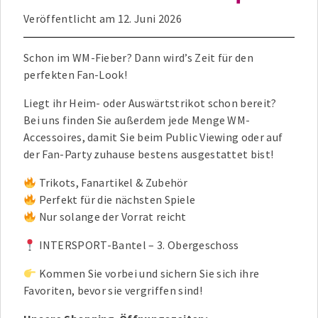
Veröffentlicht am
12. Juni 2026
Schon im WM-Fieber? Dann wird’s Zeit für den
perfekten Fan-Look!
Liegt ihr Heim- oder Auswärtstrikot schon bereit?
Bei uns finden Sie außerdem jede Menge WM-
Accessoires, damit Sie beim Public Viewing oder auf
der Fan-Party zuhause bestens ausgestattet bist!
Trikots, Fanartikel & Zubehör
Perfekt für die nächsten Spiele
Nur solange der Vorrat reicht
INTERSPORT-Bantel – 3. Obergeschoss
Kommen Sie vorbei und sichern Sie sich ihre
Favoriten, bevor sie vergriffen sind!