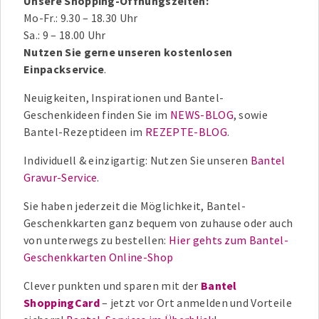
Unsere Shopping-Öffnungszeiten:
Mo-Fr.: 9.30 – 18.30 Uhr
Sa.: 9 – 18.00 Uhr
Nutzen Sie gerne unseren kostenlosen
Einpackservice
.
Neuigkeiten, Inspirationen und Bantel-
Geschenkideen finden Sie im
NEWS-BLOG
, sowie
Bantel-Rezeptideen im
REZEPTE-BLOG
.
Individuell & einzigartig: Nutzen Sie unseren
Bantel
Gravur-Service
.
Sie haben jederzeit die Möglichkeit, Bantel-
Geschenkkarten ganz bequem von zuhause oder auch
von unterwegs zu bestellen:
Hier gehts zum Bantel-
Geschenkkarten Online-Shop
Clever punkten und sparen mit der
Bantel
ShoppingCard
– jetzt vor Ort anmelden und Vorteile