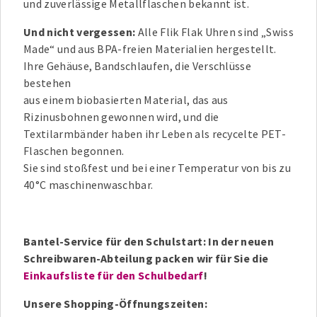
und zuverlässige Metallflaschen bekannt ist.
Und nicht vergessen:
Alle Flik Flak Uhren sind „Swiss
Made“ und aus BPA-freien Materialien hergestellt.
Ihre Gehäuse, Bandschlaufen, die Verschlüsse
bestehen
aus einem biobasierten Material, das aus
Rizinusbohnen gewonnen wird, und die
Textilarmbänder haben ihr Leben als recycelte PET-
Flaschen begonnen.
Sie sind stoßfest und bei einer Temperatur von bis zu
40°C maschinenwaschbar.
Bantel-Service für den Schulstart: In der neuen
Schreibwaren-Abteilung packen wir für Sie die
Einkaufsliste für den Schulbedarf
!
Unsere Shopping-Öffnungszeiten: