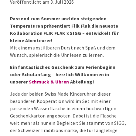
Veröffentlicht am
3. Juli 2026
Passend zum Sommer und den steigenden
Temperaturen präsentiert Flik Flak die neueste
Kollaboration FLIK FLAK x SIGG – entwickelt für
kleine Abenteurer!
Mit einem unstillbaren Durst nach Spaß und dem
Wunsch, spielerisch die Uhr lesen zu lernen.
Ein fantastisches Geschenk zum Ferienbeginn
oder Schulanfang – herzlich Willkommen in
unserer
Schmuck & Uhren
Abteilung!
Jede der beiden Swiss Made Kinderuhren dieser
besonderen Kooperation wird im Set mit einer
passenden Wasserflasche in einem hochwertigen
Geschenkkarton angeboten. Dabei ist die Flasche
weit mehr als nur ein Begleiter: Sie stammt von SIGG,
der Schweizer Traditionsmarke, die für langlebige