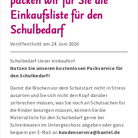
packen wir für Sie die
Einkaufsliste für den
Schulbedarf
Veröffentlicht am
24. Juni 2026
Schulbedarf clever einkaufen!
Nutzen Sie unseren kostenlosen Packservice für
den Schulbedarf!
Damit die Wochen vor dem Schulstart nicht in Stress
ausarten und Sie sich nicht den Kopf darüber
zerbrechen müssen, was Sie noch an Schulsachen für
die Kinder besorgen müssen, können Sie die
Materialliste für den Schulbedarf gerne bei
Schreibwaren im Untergeschoss abgeben oder ganz
bequem per E-Mail an
kundenservice@bantel.de