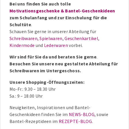
Bei uns finden Sie auch tolle
Motivationsgeschenke & Bantel-Geschenkideen
zum Schulanfang und zur Einschulung für die
Schultüte
.
Schauen Sie gerne in unserer Abteilung für
Schreibwaren
,
Spielwaren
,
Geschenkartikel
,
Kindermode
und
Lederwaren
vorbei.
Wir sind für Sie da und beraten Sie gerne
.
Besuchen Sie unsere neu gestaltete Abteilung für
Schreibwaren im Untergeschoss.
Unsere Shopping-Öffnungszeiten:
Mo-Fr.: 9.30 – 18.30 Uhr
Sa.: 9 – 18.00 Uhr
Neuigkeiten, Inspirationen und Bantel-
Geschenkideen finden Sie im
NEWS-BLOG
, sowie
Bantel-Rezeptideen im
REZEPTE-BLOG
.