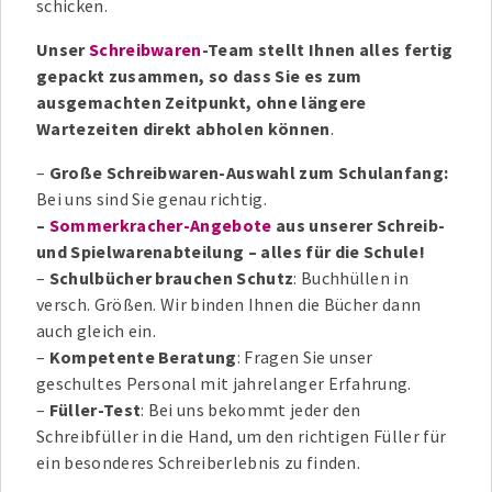
schicken.
Unser
Schreibwaren
-Team stellt Ihnen alles fertig
gepackt zusammen, so dass Sie es zum
ausgemachten Zeitpunkt, ohne längere
Wartezeiten direkt abholen können
.
–
Große Schreibwaren-Auswahl zum Schulanfang:
Bei uns sind Sie genau richtig.
–
Sommerkracher-Angebote
aus unserer Schreib-
und Spielwarenabteilung – alles für die Schule!
–
Schulbücher brauchen Schutz
: Buchhüllen in
versch. Größen. Wir binden Ihnen die Bücher dann
auch gleich ein.
–
Kompetente Beratung
: Fragen Sie unser
geschultes Personal mit jahrelanger Erfahrung.
–
Füller-Test
: Bei uns bekommt jeder den
Schreibfüller in die Hand, um den richtigen Füller für
ein besonderes Schreiberlebnis zu finden.