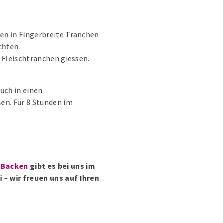
en in Fingerbreite Tranchen
chten.
e Fleischtranchen giessen.
uch in einen
en. Für 8 Stunden im
 Backen
gibt es bei uns im
– wir freuen uns auf Ihren