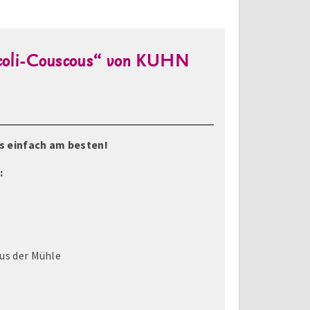
occoli-Couscous“ von KUHN
 einfach am besten!
:
aus der Mühle