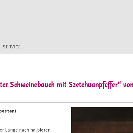
SERVICE
rter Schweinebauch mit Szetchuanpfeffer
besten!
er Länge nach halbieren