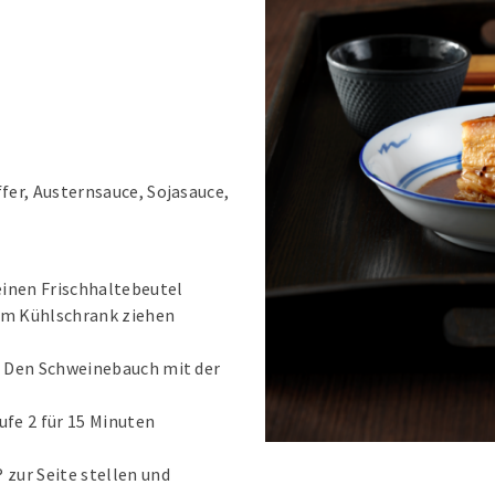
n
fer, Austernsauce, Sojasauce,
einen Frischhaltebeutel
 im Kühlschrank ziehen
. Den Schweinebauch mit der
ufe 2 für 15 Minuten
zur Seite stellen und