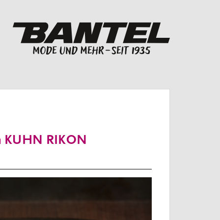
“ von KUHN RIKON