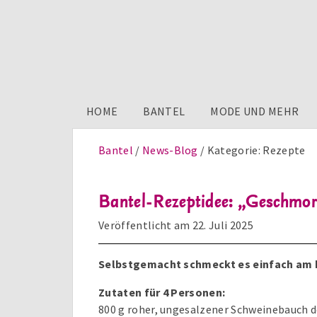
HOME
BANTEL
MODE UND MEHR
Bantel
News-Blog
Kategorie:
Rezepte
Bantel-Rezeptidee: „Geschmo
Veröffentlicht am
22. Juli 2025
Selbstgemacht schmeckt es einfach am 
Zutaten für 4 Personen:
800 g roher, ungesalzener Schweinebauch d