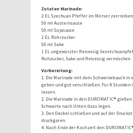
Zutaten Marinade:
2 EL Szechuan Pfeffer im Mörser zerrreibe
50 ml Austernsauce
50 ml Sojasauce
2 EL Rohrzucker
50 ml Sake
1 EL ungewürzter Reisessig Sezetchuanpfef
Rohzucker, Sake und Reisessig vermischen
Vorbereitung:
1. Die Marinade mit dem Schweinebauch in 
geben und gut verschließen. Für 8 Stunden
lassen.
2. Die Marinade in den DUROMATIC® gießen
Schwarte nach Unten dazu legen.
3. Den Deckel schließen und auf der Druckst
druckgaren.
4. Nach Ende der Kochzeit den DUROMATIC® 