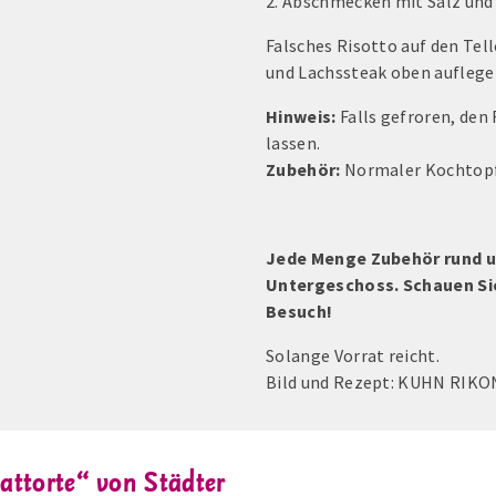
2. Abschmecken mit Salz und 
Falsches Risotto auf den Tel
und Lachssteak oben auflege
Hinweis:
Falls gefroren, den
lassen.
Zubehör:
Normaler Kochtopf
Jede Menge Zubehör rund 
Untergeschoss. Schauen Sie 
Besuch!
Solange Vorrat reicht.
Bild und Rezept: KUHN RIKO
attorte“ von Städter