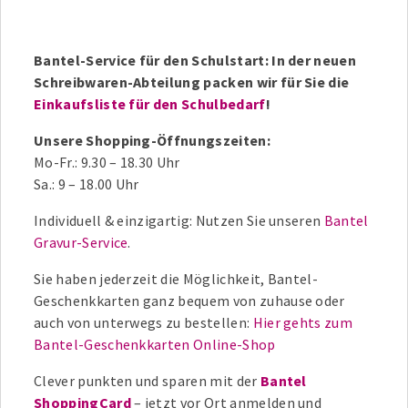
Bantel-Service für den Schulstart: In der neuen
Schreibwaren-Abteilung packen wir für Sie die
Einkaufsliste für den Schulbedarf
!
Unsere Shopping-Öffnungszeiten:
Mo-Fr.: 9.30 – 18.30 Uhr
Sa.: 9 – 18.00 Uhr
Individuell & einzigartig: Nutzen Sie unseren
Bantel
Gravur-Service
.
Sie haben jederzeit die Möglichkeit, Bantel-
Geschenkkarten ganz bequem von zuhause oder
auch von unterwegs zu bestellen:
Hier gehts zum
Bantel-Geschenkkarten Online-Shop
Clever punkten und sparen mit der
Bantel
ShoppingCard
– jetzt vor Ort anmelden und