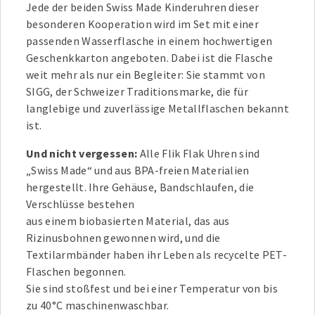
Jede der beiden Swiss Made Kinderuhren dieser
besonderen Kooperation wird im Set mit einer
passenden Wasserflasche in einem hochwertigen
Geschenkkarton angeboten. Dabei ist die Flasche
weit mehr als nur ein Begleiter: Sie stammt von
SIGG, der Schweizer Traditionsmarke, die für
langlebige und zuverlässige Metallflaschen bekannt
ist.
Und nicht vergessen:
Alle Flik Flak Uhren sind
„Swiss Made“ und aus BPA-freien Materialien
hergestellt. Ihre Gehäuse, Bandschlaufen, die
Verschlüsse bestehen
aus einem biobasierten Material, das aus
Rizinusbohnen gewonnen wird, und die
Textilarmbänder haben ihr Leben als recycelte PET-
Flaschen begonnen.
Sie sind stoßfest und bei einer Temperatur von bis
zu 40°C maschinenwaschbar.