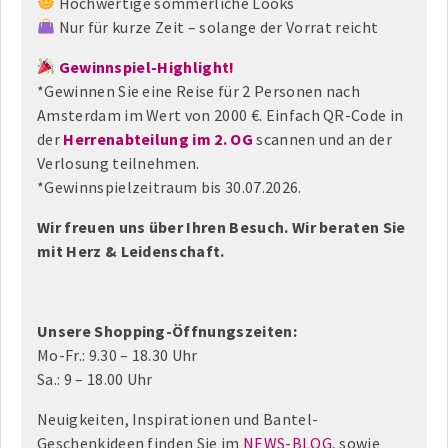
Hochwertige sommerliche Looks
Nur für kurze Zeit – solange der Vorrat reicht
Gewinnspiel-Highlight!
*Gewinnen Sie eine Reise für 2 Personen nach
Amsterdam im Wert von 2000 €. Einfach QR-Code in
der
Herrenabteilung im 2. OG
scannen und an der
Verlosung teilnehmen.
*Gewinnspielzeitraum bis 30.07.2026.
Wir freuen uns über Ihren Besuch. Wir beraten Sie
mit Herz & Leidenschaft.
Unsere Shopping-Öffnungszeiten:
Mo-Fr.: 9.30 – 18.30 Uhr
Sa.: 9 – 18.00 Uhr
Neuigkeiten, Inspirationen und Bantel-
Geschenkideen finden Sie im
NEWS-BLOG
, sowie