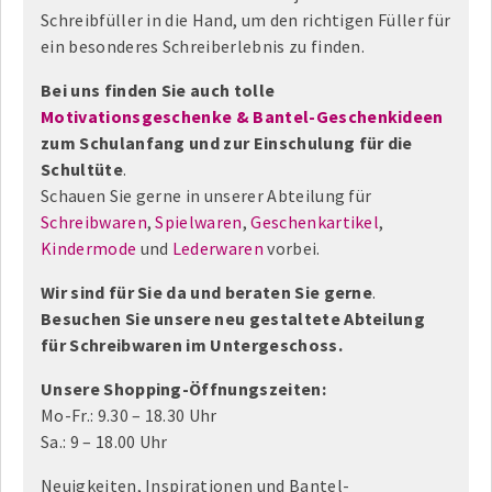
Schreibfüller in die Hand, um den richtigen Füller für
ein besonderes Schreiberlebnis zu finden.
Bei uns finden Sie auch tolle
Motivationsgeschenke & Bantel-Geschenkideen
zum Schulanfang und zur Einschulung für die
Schultüte
.
Schauen Sie gerne in unserer Abteilung für
Schreibwaren
,
Spielwaren
,
Geschenkartikel
,
Kindermode
und
Lederwaren
vorbei.
Wir sind für Sie da und beraten Sie gerne
.
Besuchen Sie unsere neu gestaltete Abteilung
für Schreibwaren im Untergeschoss.
Unsere Shopping-Öffnungszeiten:
Mo-Fr.: 9.30 – 18.30 Uhr
Sa.: 9 – 18.00 Uhr
Neuigkeiten, Inspirationen und Bantel-