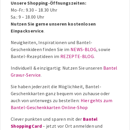
Unsere Shopping-Öffnungszeiten:
Mo-Fr.: 9.30 – 18.30 Uhr
Sa.: 9 – 18.00 Uhr
Nutzen Sie gerne unseren kostenlosen
Einpackservice
.
Neuigkeiten, Inspirationen und Bantel-
Geschenkideen finden Sie im
NEWS-BLOG
, sowie
Bantel-Rezeptideen im
REZEPTE-BLOG
.
Individuell & einzigartig: Nutzen Sie unseren
Bantel
Gravur-Service
.
Sie haben jederzeit die Möglichkeit, Bantel-
Geschenkkarten ganz bequem von zuhause oder
auch von unterwegs zu bestellen:
Hier gehts zum
Bantel-Geschenkkarten Online-Shop
Clever punkten und sparen mit der
Bantel
ShoppingCard
– jetzt vor Ort anmelden und