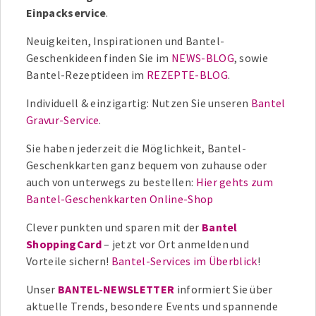
Einpackservice
.
Neuigkeiten, Inspirationen und Bantel-
Geschenkideen finden Sie im
NEWS-BLOG
, sowie
Bantel-Rezeptideen im
REZEPTE-BLOG
.
Individuell & einzigartig: Nutzen Sie unseren
Bantel
Gravur-Service
.
Sie haben jederzeit die Möglichkeit, Bantel-
Geschenkkarten ganz bequem von zuhause oder
auch von unterwegs zu bestellen:
Hier gehts zum
Bantel-Geschenkkarten Online-Shop
Clever punkten und sparen mit der
Bantel
ShoppingCard
– jetzt vor Ort anmelden und
Vorteile sichern!
Bantel-Services im Überblick
!
Unser
BANTEL-NEWSLETTER
informiert Sie über
aktuelle Trends, besondere Events und spannende