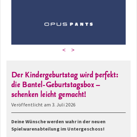
<
>
Der Kindergeburtstag wird perfekt:
die Bantel-Geburtstagsbox –
schenken leicht gemacht!
Veröffentlicht am
3. Juli 2026
Deine Wünsche werden wahr in der neuen
Spielwarenabteilung im Untergeschoss!