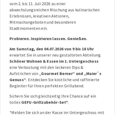
vom 2. bis 11. Juli 2026 zu einer
abwechslungsreichen Mischung aus kulinarischen
Erlebnissen, kreativen Aktionen,
Mitmachangeboten und besonderen
Stadtmomenten ein.
Probieren. Inspirieren lassen. Genießen.
Am Samstag, den
04.07.2026 von 9 bis 18 Uhr
erwartet Sie in unserer neu gestalteten Abteilung
Schöner Wohnen & Essen im 1. Untergeschoss
eine Verkostung mit den leckeren Dips &
Aufstrichen von „
Gourmet Berner“ und „Maier`s
Genuss“
. Entdecken Sie köstliche und raffinierte
Begleiter für Ihren perfekten Grillabend.
Sichern Sie sich gleichzeitig Ihre Chance auf ein
tolles
GEFU-Grillzubehör-Set*
.
*Melden Sie sich an der Kasse im Untergeschoss mit