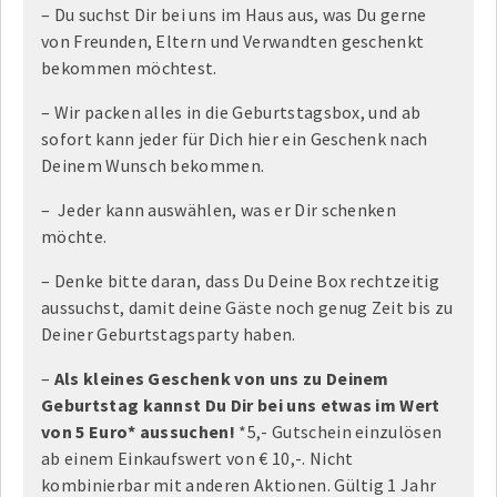
– Du suchst Dir bei uns im Haus aus, was Du gerne
von Freunden, Eltern und Verwandten geschenkt
bekommen möchtest.
– Wir packen alles in die Geburtstagsbox, und ab
sofort kann jeder für Dich hier ein Geschenk nach
Deinem Wunsch bekommen.
– Jeder kann auswählen, was er Dir schenken
möchte.
– Denke bitte daran, dass Du Deine Box rechtzeitig
aussuchst, damit deine Gäste noch genug Zeit bis zu
Deiner Geburtstagsparty haben.
–
Als kleines Geschenk von uns zu Deinem
Geburtstag kannst Du Dir bei uns etwas im Wert
von 5 Euro* aussuchen!
*5,- Gutschein einzulösen
ab einem Einkaufswert von € 10,-. Nicht
kombinierbar mit anderen Aktionen. Gültig 1 Jahr