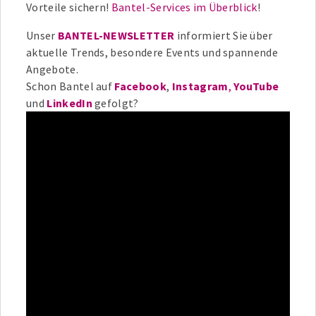
Vorteile sichern!
Bantel-Services im Überblick
!
Unser
BANTEL-NEWSLETTER
informiert Sie über
aktuelle Trends, besondere Events und spannende
Angebote.
Schon Bantel auf
Facebook
,
Instagram
,
YouTube
und
LinkedIn
gefolgt?