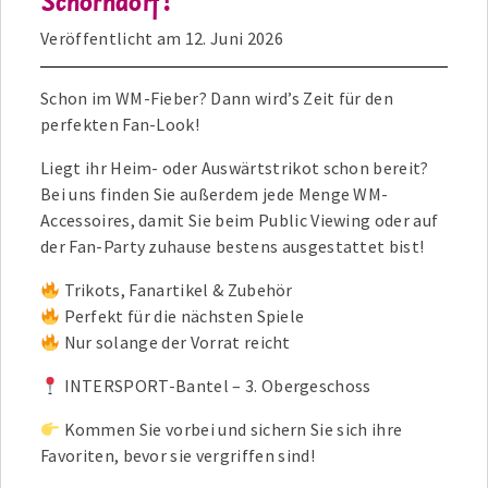
Schorndorf!
Veröffentlicht am
12. Juni 2026
Schon im WM-Fieber? Dann wird’s Zeit für den
perfekten Fan-Look!
Liegt ihr Heim- oder Auswärtstrikot schon bereit?
Bei uns finden Sie außerdem jede Menge WM-
Accessoires, damit Sie beim Public Viewing oder auf
der Fan-Party zuhause bestens ausgestattet bist!
Trikots, Fanartikel & Zubehör
Perfekt für die nächsten Spiele
Nur solange der Vorrat reicht
INTERSPORT-Bantel – 3. Obergeschoss
Kommen Sie vorbei und sichern Sie sich ihre
Favoriten, bevor sie vergriffen sind!