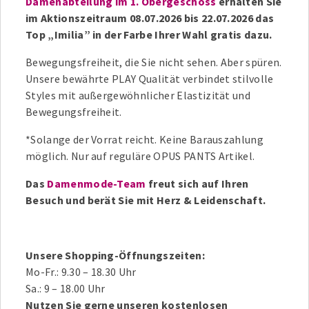
Damenabteilung im 1. Obergeschoss
erhalten Sie
im Aktionszeitraum 08.07.2026 bis 22.07.2026 das
Top „Imilia” in der Farbe Ihrer Wahl gratis dazu.
Bewegungsfreiheit, die Sie nicht sehen. Aber spüren.
Unsere bewährte PLAY Qualität verbindet stilvolle
Styles mit außergewöhnlicher Elastizität und
Bewegungsfreiheit.
*Solange der Vorrat reicht. Keine Barauszahlung
möglich. Nur auf reguläre OPUS PANTS Artikel.
Das
Damenmode-Team
freut sich auf Ihren
Besuch und berät Sie mit Herz & Leidenschaft.
Unsere Shopping-Öffnungszeiten:
Mo-Fr.: 9.30 – 18.30 Uhr
Sa.: 9 – 18.00 Uhr
Nutzen Sie gerne unseren kostenlosen