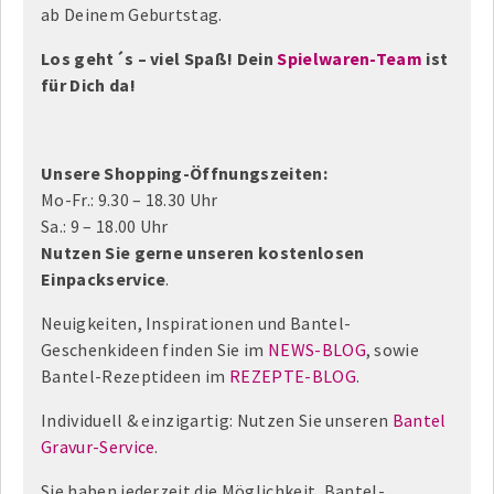
ab Deinem Geburtstag.
Los geht´s – viel Spaß! Dein
Spielwaren-Team
ist
für Dich da!
Unsere Shopping-Öffnungszeiten:
Mo-Fr.: 9.30 – 18.30 Uhr
Sa.: 9 – 18.00 Uhr
Nutzen Sie gerne unseren kostenlosen
Einpackservice
.
Neuigkeiten, Inspirationen und Bantel-
Geschenkideen finden Sie im
NEWS-BLOG
, sowie
Bantel-Rezeptideen im
REZEPTE-BLOG
.
Individuell & einzigartig: Nutzen Sie unseren
Bantel
Gravur-Service
.
Sie haben jederzeit die Möglichkeit, Bantel-