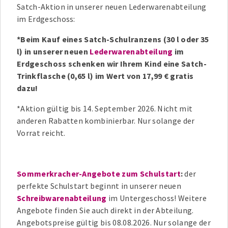
Satch-Aktion in unserer neuen Lederwarenabteilung
im Erdgeschoss:
*Beim Kauf eines Satch-Schulranzens (30 l oder 35
l) in unserer neuen
Lederwarenabteilung
im
Erdgeschoss schenken wir Ihrem Kind eine Satch-
Trinkflasche (0,65 l) im Wert von 17,99 € gratis
dazu!
*Aktion gültig bis 14. September 2026. Nicht mit
anderen Rabatten kombinierbar. Nur solange der
Vorrat reicht.
Sommerkracher-Angebote zum Schulstart
:
der
perfekte Schulstart beginnt in unserer neuen
Schreibwarenabteilung
im Untergeschoss! Weitere
Angebote finden Sie auch direkt in der Abteilung.
Angebotspreise gültig bis 08.08.2026. Nur solange der