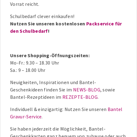
Vorrat reicht.
Schulbedarf clever einkaufen!
Nutzen Sie unseren kostenlosen
Packservice für
den Schulbedarf
!
Unsere Shopping-Öffnungszeiten:
Mo-Fr.: 9.30 – 18.30 Uhr
Sa.: 9 – 18.00 Uhr
Neuigkeiten, Inspirationen und Bantel-
Geschenkideen finden Sie im
NEWS-BLOG
, sowie
Bantel-Rezeptideen im
REZEPTE-BLOG
.
Individuell & einzigartig: Nutzen Sie unseren
Bantel
Gravur-Service
.
Sie haben jederzeit die Möglichkeit, Bantel-
Geschenkkarten ganz bequem von zuhause oder auch